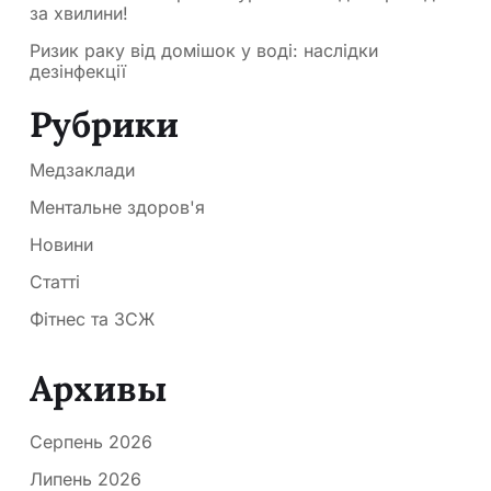
за хвилини!
Ризик раку від домішок у воді: наслідки
дезінфекції
Рубрики
Медзаклади
Ментальне здоров'я
Новини
Статті
Фітнес та ЗСЖ
Архивы
Серпень 2026
Липень 2026