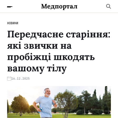
Медпортал
НОВИНИ
Передчасне старіння:
які звички на
пробіжці шкодять
вашому тілу
16.12.2025