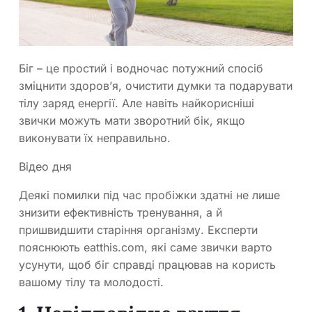
Біг – це простий і водночас потужний спосіб
зміцнити здоров’я, очистити думки та подарувати
тілу заряд енергії. Але навіть найкорисніші
звички можуть мати зворотний бік, якщо
виконувати їх неправильно.
Відео дня
Деякі помилки під час пробіжки здатні не лише
знизити ефективність тренування, а й
пришвидшити старіння організму. Експерти
пояснюють eatthis.com, які саме звички варто
усунути, щоб біг справді працював на користь
вашому тілу та молодості.