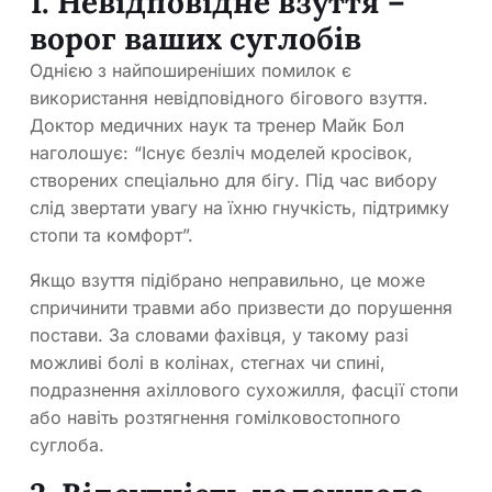
1. Невідповідне взуття –
ворог ваших суглобів
Однією з найпоширеніших помилок є
використання невідповідного бігового взуття.
Доктор медичних наук та тренер Майк Бол
наголошує: “Існує безліч моделей кросівок,
створених спеціально для бігу. Під час вибору
слід звертати увагу на їхню гнучкість, підтримку
стопи та комфорт”.
Якщо взуття підібрано неправильно, це може
спричинити травми або призвести до порушення
постави. За словами фахівця, у такому разі
можливі болі в колінах, стегнах чи спині,
подразнення ахіллового сухожилля, фасції стопи
або навіть розтягнення гомілковостопного
суглоба.