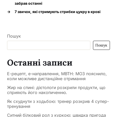
забрав останні
→
7 звичок, які стримують стрибки цукру в крові
Пошук
Пошук
Останні записи
Е-рецепт, е-направлення, МВТН: МОЗ пояснило,
коли можливе дистанційне отримання
Жир на спині: дієтологи розкрили продукти, що
сприяють його накопиченню.
Як схуднути з ходьбою: тренер розкрив 4 супер-
тренування
Ситний білковий рол з куркою: швидка пригода