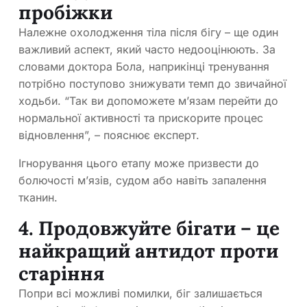
пробіжки
Належне охолодження тіла після бігу – ще один
важливий аспект, який часто недооцінюють. За
словами доктора Бола, наприкінці тренування
потрібно поступово знижувати темп до звичайної
ходьби. “Так ви допоможете м’язам перейти до
нормальної активності та прискорите процес
відновлення”, – пояснює експерт.
Ігнорування цього етапу може призвести до
болючості м’язів, судом або навіть запалення
тканин.
4. Продовжуйте бігати – це
найкращий антидот проти
старіння
Попри всі можливі помилки, біг залишається