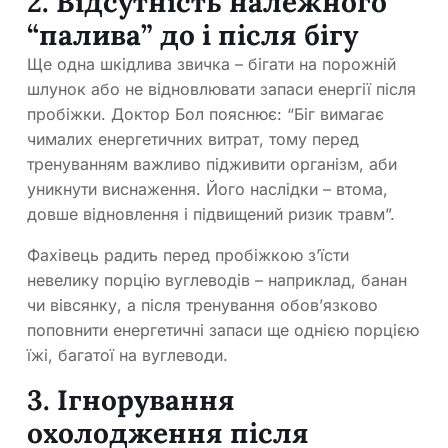
2. Відсутність належного
“палива” до і після бігу
Ще одна шкідлива звичка – бігати на порожній
шлунок або не відновлювати запаси енергії після
пробіжки. Доктор Бол пояснює: “Біг вимагає
чималих енергетичних витрат, тому перед
тренуванням важливо підживити організм, аби
уникнути виснаження. Його наслідки – втома,
довше відновлення і підвищений ризик травм”.
Фахівець радить перед пробіжкою з’їсти
невелику порцію вуглеводів – наприклад, банан
чи вівсянку, а після тренування обов’язково
поповнити енергетичні запаси ще однією порцією
їжі, багатої на вуглеводи.
3. Ігнорування
охолодження після