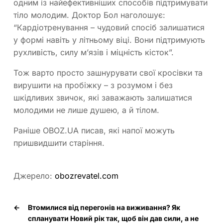
одним із найефективніших способів підтримувати
тіло молодим. Доктор Бол наголошує:
“Кардіотренування – чудовий спосіб залишатися
у формі навіть у літньому віці. Вони підтримують
рухливість, силу м’язів і міцність кісток”.
Тож варто просто зашнурувати свої кросівки та
вирушити на пробіжку – з розумом і без
шкідливих звичок, які заважають залишатися
молодими не лише душею, а й тілом.
Раніше OBOZ.UA писав, які напої можуть
пришвидшити старіння.
Джерело:
obozrevatel.com
←
Втомилися від перегонів на виживання? Як
спланувати Новий рік так, щоб він дав сили, а не