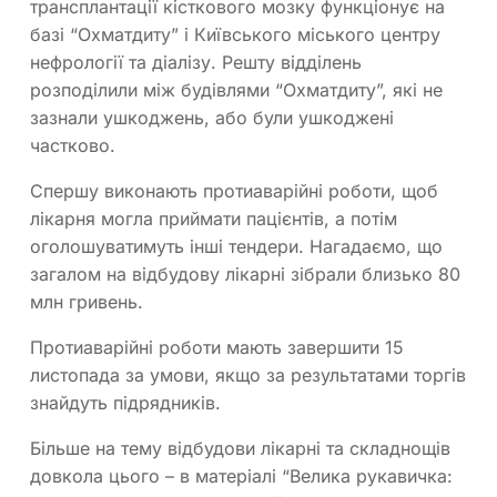
трансплантації кісткового мозку функціонує на
базі “Охматдиту” і Київського міського центру
нефрології та діалізу. Решту відділень
розподілили між будівлями “Охматдиту”, які не
зазнали ушкоджень, або були ушкоджені
частково.
Спершу виконають протиаварійні роботи, щоб
лікарня могла приймати пацієнтів, а потім
оголошуватимуть інші тендери. Нагадаємо, що
загалом на відбудову лікарні зібрали близько 80
млн гривень.
Протиаварійні роботи мають завершити 15
листопада за умови, якщо за результатами торгів
знайдуть підрядників.
Більше на тему відбудови лікарні та складнощів
довкола цього – в матеріалі “Велика рукавичка: