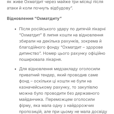
як живе Охматдит через майже три місяці після
атаки й коли почнуть відбудову”.
Відновлення “Охматдиту”
Після російського удару по дитячій лікарні
“Охматдит” 8 липня кошти на відновлення
збирали на декілька рахунків, зокрема й
благодійного фонду “Охматдит – здорове
дитинство”. Номер цього рахунку офіційно
поширювала лікарня.
Для відновлення медзакладу оголосили
приватний тендер, який проводив саме
фонд – оскільки ці кошти не були на
казначейському рахунку, то закупівлю
можна було проводити без державного
майданчика. Переможцем оголосили
фірму, яка мала одну з найдорожчих
пропозицій, але при цьому не мала досвіду