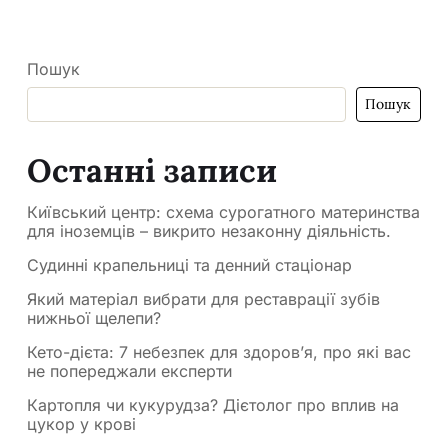
Пошук
Пошук
Останні записи
Київський центр: схема сурогатного материнства
для іноземців – викрито незаконну діяльність.
Судинні крапельниці та денний стаціонар
Який матеріал вибрати для реставрації зубів
нижньої щелепи?
Кето-дієта: 7 небезпек для здоров’я, про які вас
не попереджали експерти
Картопля чи кукурудза? Дієтолог про вплив на
цукор у крові