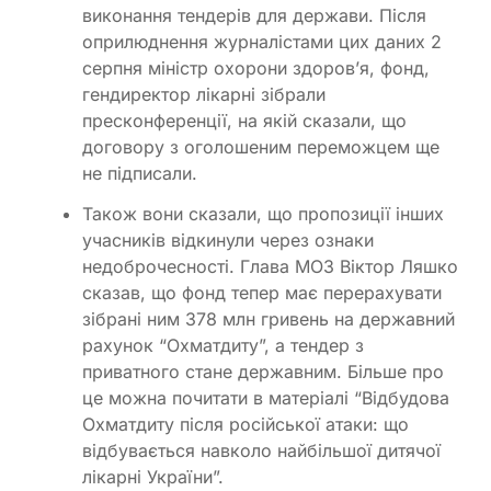
виконання тендерів для держави. Після
оприлюднення журналістами цих даних 2
серпня міністр охорони здоров’я, фонд,
гендиректор лікарні зібрали
пресконференції, на якій сказали, що
договору з оголошеним переможцем ще
не підписали.
Також вони сказали, що пропозиції інших
учасників відкинули через ознаки
недоброчесності. Глава МОЗ Віктор Ляшко
сказав, що фонд тепер має перерахувати
зібрані ним 378 млн гривень на державний
рахунок “Охматдиту”, а тендер з
приватного стане державним. Більше про
це можна почитати в матеріалі “Відбудова
Охматдиту після російської атаки: що
відбувається навколо найбільшої дитячої
лікарні України”.