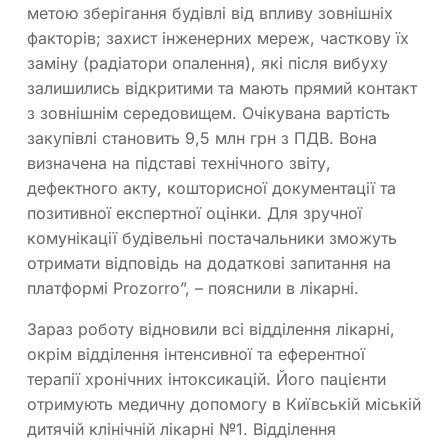
метою зберігання будівлі від впливу зовнішніх
факторів; захист інженерних мереж, часткову їх
заміну (радіатори опалення), які після вибуху
залишились відкритими та мають прямий контакт
з зовнішнім середовищем. Очікувана вартість
закупівлі становить 9,5 млн грн з ПДВ. Вона
визначена на підставі технічного звіту,
дефектного акту, кошторисної документації та
позитивної експертної оцінки. Для зручної
комунікації будівельні постачальники зможуть
отримати відповідь на додаткові запитання на
платформі Prozorro”, – пояснили в лікарні.
Зараз роботу відновили всі відділення лікарні,
окрім відділення інтенсивної та еферентної
терапії хронічних інтоксикацій. Його пацієнти
отримують медичну допомогу в Київській міській
дитячій клінічній лікарні №1. Відділення