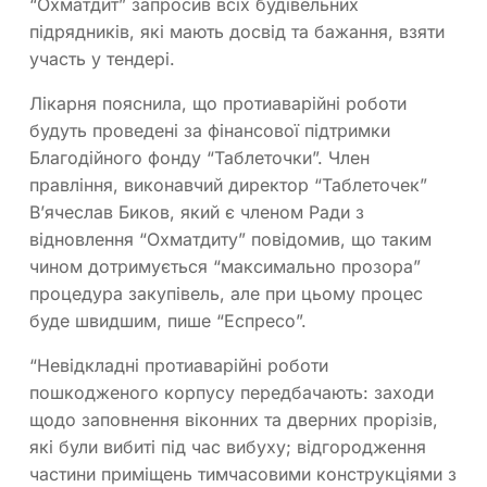
“Охматдит” запросив всіх будівельних
підрядників, які мають досвід та бажання, взяти
участь у тендері.
Лікарня пояснила, що протиаварійні роботи
будуть проведені за фінансової підтримки
Благодійного фонду “Таблеточки”. Член
правління, виконавчий директор “Таблеточек”
В’ячеслав Биков, який є членом Ради з
відновлення “Охматдиту” повідомив, що таким
чином дотримується “максимально прозора”
процедура закупівель, але при цьому процес
буде швидшим, пише “Еспресо”.
“Невідкладні протиаварійні роботи
пошкодженого корпусу передбачають: заходи
щодо заповнення віконних та дверних прорізів,
які були вибиті під час вибуху; відгородження
частини приміщень тимчасовими конструкціями з