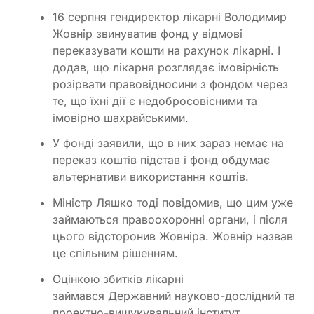
16 серпня гендиректор лікарні Володимир
Жовнір звинуватив фонд у відмові
переказувати кошти на рахунок лікарні. І
додав, що лікарня розглядає імовірність
розірвати правовідносини з фондом через
те, що їхні дії є недобросовісними та
імовірно шахрайськими.
У фонді заявили, що в них зараз немає на
переказ коштів підстав і фонд обдумає
альтернативи використання коштів.
Міністр Ляшко тоді повідомив, що цим уже
займаються правоохоронні органи, і після
цього відсторонив Жовніра. Жовнір назвав
це спільним рішенням.
Оцінкою збитків лікарні
займався Державний науково-дослідний та
проектно-вишукувальний інститут