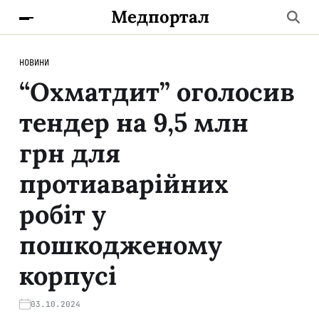
Медпортал
НОВИНИ
“Охматдит” оголосив
тендер на 9,5 млн
грн для
протиаварійних
робіт у
пошкодженому
корпусі
03.10.2024