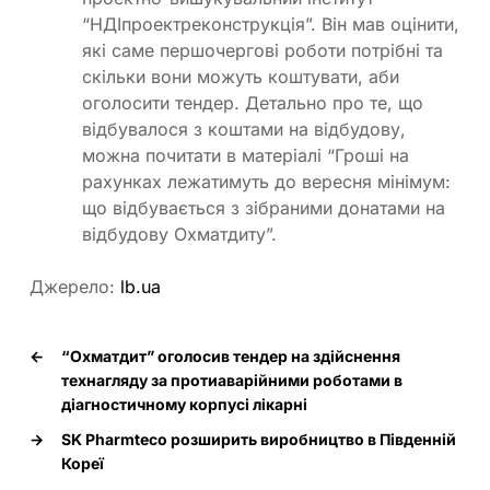
“НДІпроектреконструкція”. Він мав оцінити,
які саме першочергові роботи потрібні та
скільки вони можуть коштувати, аби
оголосити тендер. Детально про те, що
відбувалося з коштами на відбудову,
можна почитати в матеріалі “Гроші на
рахунках лежатимуть до вересня мінімум:
що відбувається з зібраними донатами на
відбудову Охматдиту”.
Джерело:
lb.ua
←
“Охматдит” оголосив тендер на здійснення
технагляду за протиаварійними роботами в
діагностичному корпусі лікарні
→
SK Pharmteco розширить виробництво в Південній
Кореї