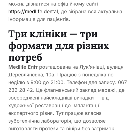
можна дізнатися на офіційному сайті
https://medlife.dental
, де зібрана вся актуальна
інформація для пацієнтів.
Три клініки — три
формати для різних
потреб
Medlife Еліт
розташована на Лук’янівці, вулиця
Деревлянська, 10а. Працює з понеділка по
неділю з 9:00 до 21:00. Телефон для запису: 067
232 28 42. Це флагманський заклад мережі, де
зосереджені найскладніші випадки — від
художньої реставрації до імплантації
експертного рівня. Тут працює власна
зуботехнічна лабораторія, що дозволяє
виготовляти протези та вініри без затримок.