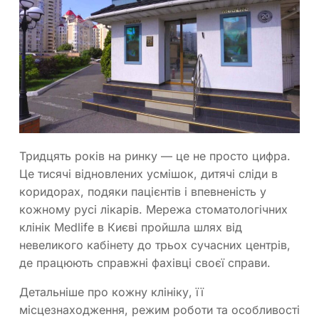
Тридцять років на ринку — це не просто цифра.
Це тисячі відновлених усмішок, дитячі сліди в
коридорах, подяки пацієнтів і впевненість у
кожному русі лікарів. Мережа стоматологічних
клінік Medlife в Києві пройшла шлях від
невеликого кабінету до трьох сучасних центрів,
де працюють справжні фахівці своєї справи.
Детальніше про кожну клініку, її
місцезнаходження, режим роботи та особливості