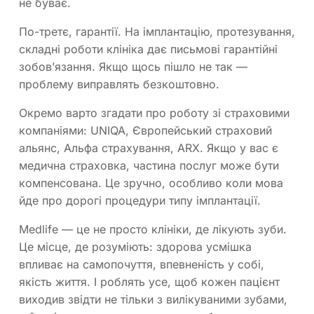
не буває.
По-третє, гарантії. На імплантацію, протезування,
складні роботи клініка дає письмові гарантійні
зобов’язання. Якщо щось пішло не так —
проблему виправлять безкоштовно.
Окремо варто згадати про роботу зі страховими
компаніями: UNIQA, Європейський страховий
альянс, Альфа страхування, ARX. Якщо у вас є
медична страховка, частина послуг може бути
компенсована. Це зручно, особливо коли мова
йде про дорогі процедури типу імплантації.
Medlife — це не просто клініки, де лікують зуби.
Це місце, де розуміють: здорова усмішка
впливає на самопочуття, впевненість у собі,
якість життя. І роблять усе, щоб кожен пацієнт
виходив звідти не тільки з вилікуваними зубами,