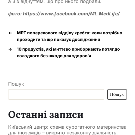
а й з відчуттям, що про нього подбали.
фото: https://www.facebook.com/ML.MedLife/
←
МРТ поперекового відділу хребта: коли потрібно
проходити та що показує дослідження
→
10 продуктів, які миттєво приборкають потяг до
солодкого без шкоди для здоров’я
Пошук
Пошук
Останні записи
Київський центр: схема сурогатного материнства
для іноземців – викрито незаконну діяльність.