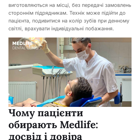
виготовляються на місці, без передачі замовлень
стороннім підрядникам. Технік може підійти до
пацієнта, подивитися на колір зубів при денному
світлі, врахувати індивідуальні побажання.
Чому пацієнти
обирають Medlife:
досвід і довіра