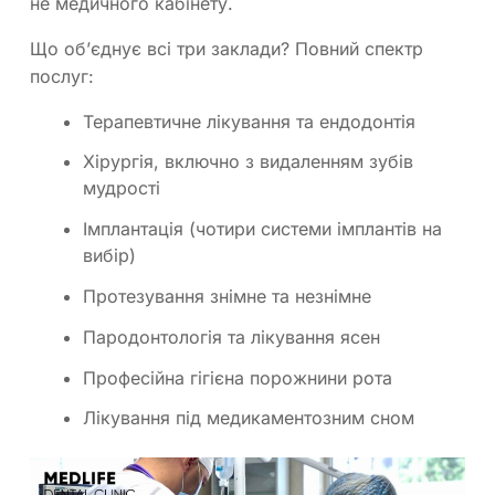
не медичного кабінету.
Що об’єднує всі три заклади? Повний спектр
послуг:
Терапевтичне лікування та ендодонтія
Хірургія, включно з видаленням зубів
мудрості
Імплантація (чотири системи імплантів на
вибір)
Протезування знімне та незнімне
Пародонтологія та лікування ясен
Професійна гігієна порожнини рота
Лікування під медикаментозним сном