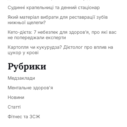
Судинні крапельниці та денний стаціонар
Який матеріал вибрати для реставрації зубів
нижньої щелепи?
Кето-дієта: 7 небезпек для здоров’я, про які вас
не попереджали експерти
Картопля чи кукурудза? Дієтолог про вплив на
цукор у крові
Рубрики
Медзаклади
Ментальне здоров'я
Новини
Статті
Фітнес та ЗСЖ