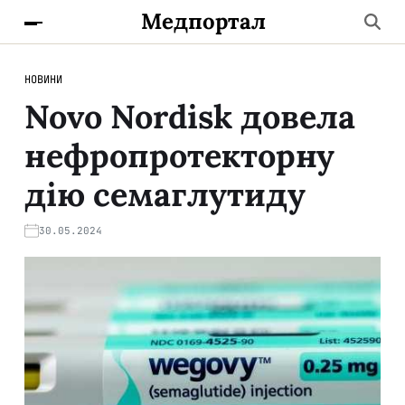
Медпортал
НОВИНИ
Novo Nordisk довела
нефропротекторну
дію семаглутиду
30.05.2024