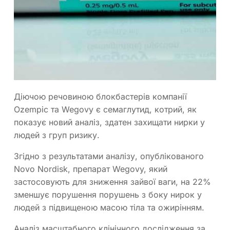
Діючою речовиною блокбастерів компанії
Ozempic та Wegovy є семаглутид, котрий, як
показує новий аналіз, здатен захищати нирки у
людей з груп ризику.
Згідно з результатами аналізу, опублікованого
Novo Nordisk, препарат Wegovy, який
застосовують для зниження зайвої ваги, на 22%
зменшує порушення порушень з боку нирок у
людей з підвищеною масою тіла та ожирінням.
Аналіз масштабного клінічного дослідження за