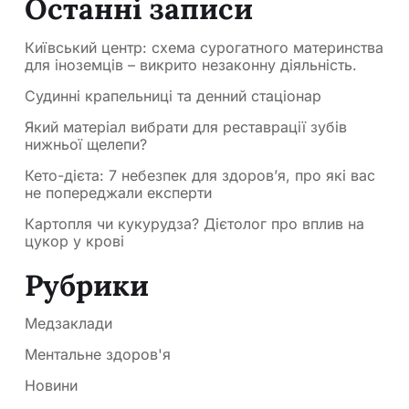
Останні записи
Київський центр: схема сурогатного материнства
для іноземців – викрито незаконну діяльність.
Судинні крапельниці та денний стаціонар
Який матеріал вибрати для реставрації зубів
нижньої щелепи?
Кето-дієта: 7 небезпек для здоров’я, про які вас
не попереджали експерти
Картопля чи кукурудза? Дієтолог про вплив на
цукор у крові
Рубрики
Медзаклади
Ментальне здоров'я
Новини