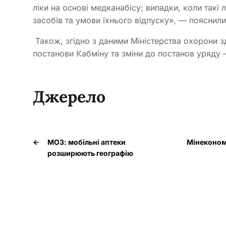
ліки на основі медканабісу; випадки, коли такі
засобів та умови їхнього відпуску», — пояснили
Також, згідно з даними Міністерства охорони з
постанови Кабміну та зміни до постанов уряду –
Джерело
←
МОЗ: мобільні аптеки
Мінекономі
розширюють географію