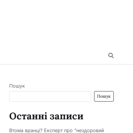
Пошук
Пошук
Останні записи
Втома вранці? Експерт про “нездоровий