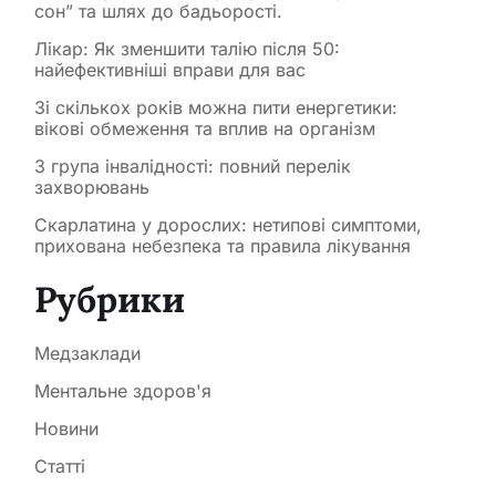
сон” та шлях до бадьорості.
Лікар: Як зменшити талію після 50:
найефективніші вправи для вас
Зі скількох років можна пити енергетики:
вікові обмеження та вплив на організм
3 група інвалідності: повний перелік
захворювань
Скарлатина у дорослих: нетипові симптоми,
прихована небезпека та правила лікування
Рубрики
Медзаклади
Ментальне здоров'я
Новини
Статті