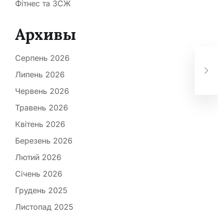
Фітнес та ЗСЖ
Архивы
Мін
Серпень 2026
від
ві
Липень 2026
по
Червень 2026
Травень 2026
Квітень 2026
Березень 2026
Лютий 2026
Січень 2026
Грудень 2025
Листопад 2025