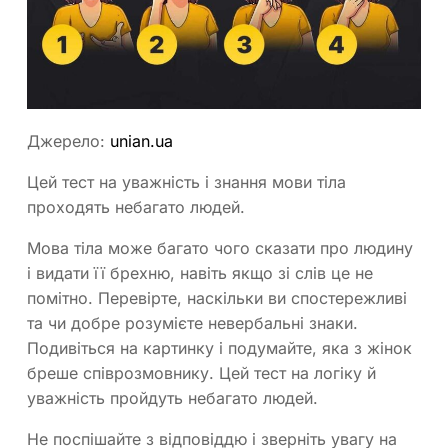
Джерело:
unian.ua
Цей тест на уважність і знання мови тіла
проходять небагато людей.
Мова тіла може багато чого сказати про людину
і видати її брехню, навіть якщо зі слів це не
помітно. Перевірте, наскільки ви спостережливі
та чи добре розумієте невербальні знаки.
Подивіться на картинку і подумайте, яка з жінок
бреше співрозмовнику. Цей тест на логіку й
уважність пройдуть небагато людей.
Не поспішайте з відповіддю і зверніть увагу на