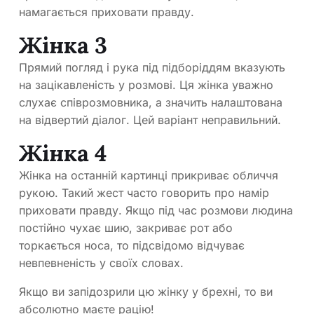
намагається приховати правду.
Жінка 3
Прямий погляд і рука під підборіддям вказують
на зацікавленість у розмові. Ця жінка уважно
слухає співрозмовника, а значить налаштована
на відвертий діалог. Цей варіант неправильний.
Жінка 4
Жінка на останній картинці прикриває обличчя
рукою. Такий жест часто говорить про намір
приховати правду. Якщо під час розмови людина
постійно чухає шию, закриває рот або
торкається носа, то підсвідомо відчуває
невпевненість у своїх словах.
Якщо ви запідозрили цю жінку у брехні, то ви
абсолютно маєте рацію!