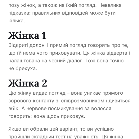
позу жінок, а також на їхній погляд. Невелика
підказка: правильних відповідей може бути
кілька.
Жінка 1
Відкриті долоні і прямий погляд говорять про те,
що їй нема чого приховувати. Ця жінка відверта і
налаштована на чесний діалог. Тож вона точно
не брехуха.
Жінка 2
Цю жінку видає погляд – вона уникає прямого
зорового контакту зі співрозмовником і дивиться
вбік. А нервове посмикування за волосся
говорить: вона щось приховує.
Якщо ви обрали цей варіант, то ви успішно
пройшли складний тест на уважність. Ця жінка