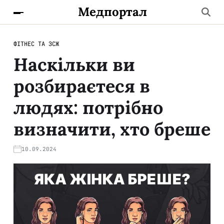
Медпортал
ФІТНЕС ТА ЗСЖ
Наскільки ви
розбираєтеся в
людях: потрібно
визначити, хто бреше
10.09.2024