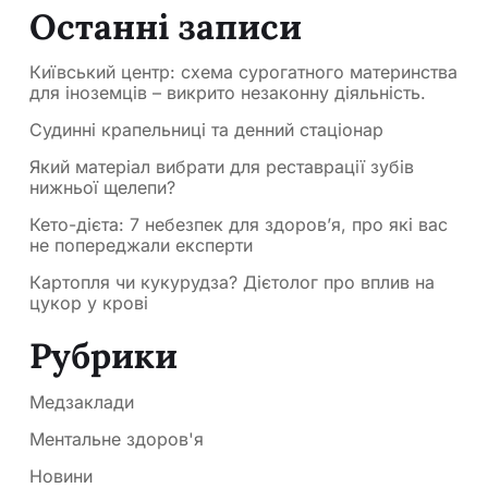
Останні записи
Київський центр: схема сурогатного материнства
для іноземців – викрито незаконну діяльність.
Судинні крапельниці та денний стаціонар
Який матеріал вибрати для реставрації зубів
нижньої щелепи?
Кето-дієта: 7 небезпек для здоров’я, про які вас
не попереджали експерти
Картопля чи кукурудза? Дієтолог про вплив на
цукор у крові
Рубрики
Медзаклади
Ментальне здоров'я
Новини