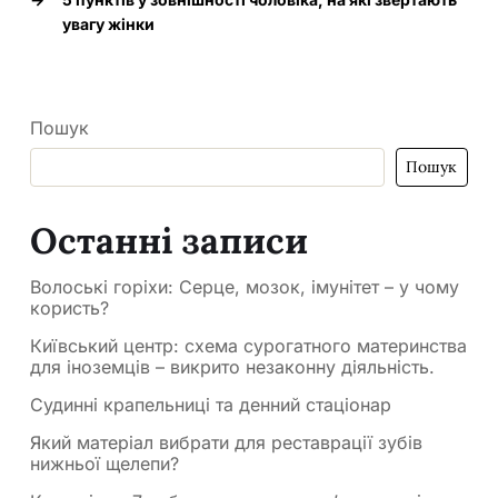
увагу жінки
Пошук
Пошук
Останні записи
Волоські горіхи: Серце, мозок, імунітет – у чому
користь?
Київський центр: схема сурогатного материнства
для іноземців – викрито незаконну діяльність.
Судинні крапельниці та денний стаціонар
Який матеріал вибрати для реставрації зубів
нижньої щелепи?