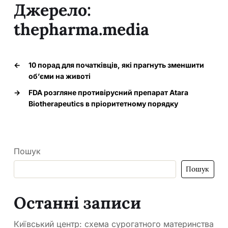
Джерело:
thepharma.media
←
10 порад для початківців, які прагнуть зменшити
об’єми на животі
→
FDA розгляне противірусний препарат Atara
Biotherapeutics в пріоритетному порядку
Пошук
Пошук
Останні записи
Київський центр: схема сурогатного материнства