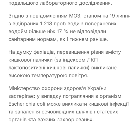
подальшого лабораторного дослідження.
Згідно з повідомленням МОЗ, станом на 19 липня
з відібраних 1 218 проб води з поверхневих
водойм більше ніж 17 % не відповідали
санітарним нормам, як і тижнем раніше.
На думку фахівців, перевищення рівня вмісту
кишкової палички (за індексом ЛКП
лактопозитивні кишкові палички) викликане
високою температурою повітря.
Міністерство охорони здоров’я України
застерігає: у випадку потрапляння в організм
Escherichia coli може викликати кишкові інфекції
та запалення сечовивідних шляхів і статевих
органів «та важчих захворювань».