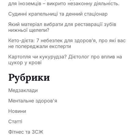
для іноземців – викрито незаконну діяльність.
Судинні крапельниці та денний стаціонар
Який матеріал вибрати для реставрації зубів
нижньої щелепи?
Кето-дієта: 7 небезпек для здоров’я, про які вас
не попереджали експерти
Картопля чи кукурудза? Дієтолог про вплив на
цукор у крові
Рубрики
Медзаклади
Ментальне здоров'я
Новини
Статті
Фітнес та ЗСЖ