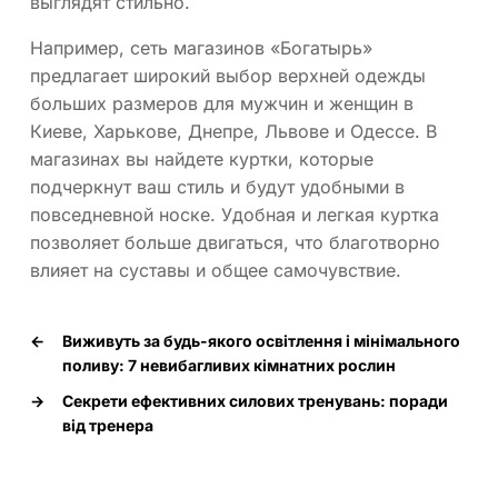
выглядят стильно.
Например, сеть магазинов «Богатырь»
предлагает широкий выбор верхней одежды
больших размеров для мужчин и женщин в
Киеве, Харькове, Днепре, Львове и Одессе. В
магазинах вы найдете куртки, которые
подчеркнут ваш стиль и будут удобными в
повседневной носке. Удобная и легкая куртка
позволяет больше двигаться, что благотворно
влияет на суставы и общее самочувствие.
←
Виживуть за будь-якого освітлення і мінімального
поливу: 7 невибагливих кімнатних рослин
→
Секрети ефективних силових тренувань: поради
від тренера