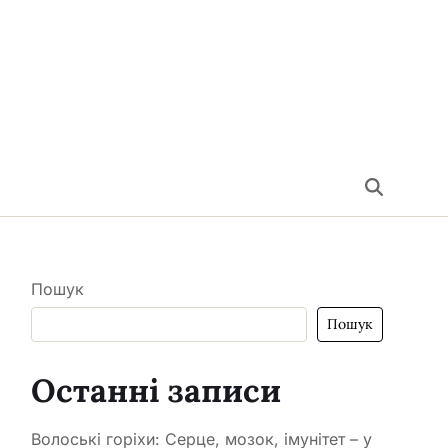
Пошук
Пошук
Останні записи
Волоські горіхи: Серце, мозок, імунітет – у