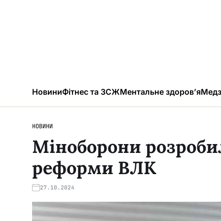
Новини
Фітнес та ЗСЖ
Ментальне здоров’я
Медз
НОВИНИ
Міноборони розроби
реформи ВЛК
27.10.2024