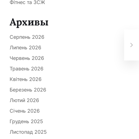
Фітнес та ЗСЖ
Архивы
Ук
ек
Серпень 2026
кон
риб
Липень 2026
оп
Червень 2026
хар
Травень 2026
Квітень 2026
Березень 2026
Лютий 2026
Січень 2026
Грудень 2025
Листопад 2025