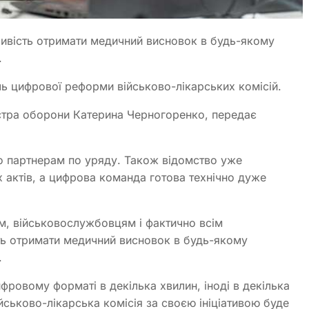
ивість отримати медичний висновок в будь-якому
.
ь цифрової реформи військово-лікарських комісій.
істра оборони Катерина Черногоренко, передає
ло партнерам по уряду. Також відомство уже
 актів, а цифрова команда готова технічно дуже
м, військовослужбовцям і фактично всім
ть отримати медичний висновок в будь-якому
.
ровому форматі в декілька хвилин, іноді в декілька
йськово-лікарська комісія за своєю ініціативою буде