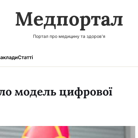
Медпортал
Портал про медицину та здоров'я
аклади
Статті
ло модель цифрової