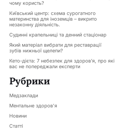
чому користь?
Київський центр: схема сурогатного
материнства для іноземців – викрито
незаконну діяльність.
Судинні крапельниці та денний стаціонар
Який матеріал вибрати для реставрації
зубів нижньої щелепи?
Кето-дієта: 7 небезпек для здоров’я, про які
вас не попереджали експерти
Рубрики
Медзаклади
Ментальне здоров'я
Новини
Статті