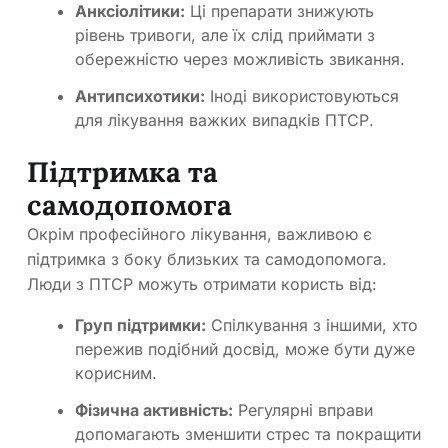
Анксіолітики:
Ці препарати знижують
рівень тривоги, але їх слід приймати з
обережністю через можливість звикання.
Антипсихотики:
Іноді використовуються
для лікування важких випадків ПТСР.
Підтримка та
самодопомога
Окрім професійного лікування, важливою є
підтримка з боку близьких та самодопомога.
Люди з ПТСР можуть отримати користь від:
Груп підтримки:
Спілкування з іншими, хто
пережив подібний досвід, може бути дуже
корисним.
Фізична активність:
Регулярні вправи
допомагають зменшити стрес та покращити