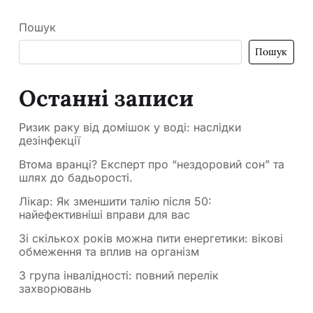
Пошук
Пошук
Останні записи
Ризик раку від домішок у воді: наслідки
дезінфекції
Втома вранці? Експерт про “нездоровий сон” та
шлях до бадьорості.
Лікар: Як зменшити талію після 50:
найефективніші вправи для вас
Зі скількох років можна пити енергетики: вікові
обмеження та вплив на організм
3 група інвалідності: повний перелік
захворювань