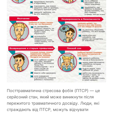
Посттравматична стресова фобія (ПТСР) — це
серйозний стан, який може виникнути після
пережитого травматичного досвіду. Люди, які
страждають від ПТСР, можуть відчувати