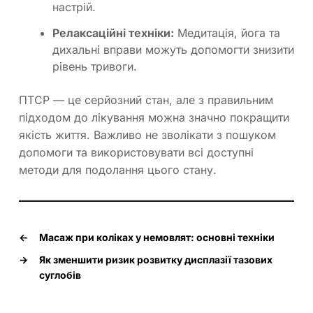
настрій.
Релаксаційні техніки:
Медитація, йога та
дихальні вправи можуть допомогти знизити
рівень тривоги.
ПТСР — це серйозний стан, але з правильним
підходом до лікування можна значно покращити
якість життя. Важливо не зволікати з пошуком
допомоги та використовувати всі доступні
методи для подолання цього стану.
←
Масаж при коліках у немовлят: основні техніки
→
Як зменшити ризик розвитку дисплазії тазових
суглобів