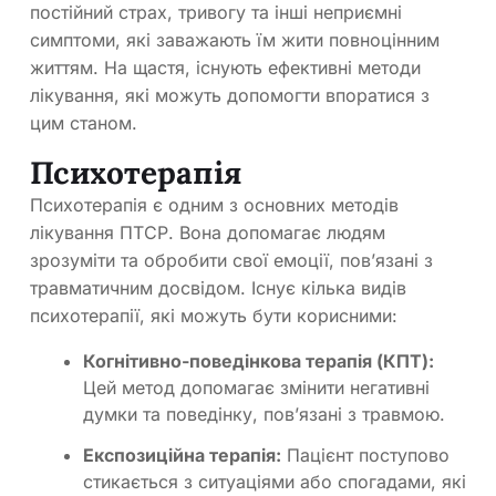
постійний страх, тривогу та інші неприємні
симптоми, які заважають їм жити повноцінним
життям. На щастя, існують ефективні методи
лікування, які можуть допомогти впоратися з
цим станом.
Психотерапія
Психотерапія є одним з основних методів
лікування ПТСР. Вона допомагає людям
зрозуміти та обробити свої емоції, пов’язані з
травматичним досвідом. Існує кілька видів
психотерапії, які можуть бути корисними:
Когнітивно-поведінкова терапія (КПТ):
Цей метод допомагає змінити негативні
думки та поведінку, пов’язані з травмою.
Експозиційна терапія:
Пацієнт поступово
стикається з ситуаціями або спогадами, які