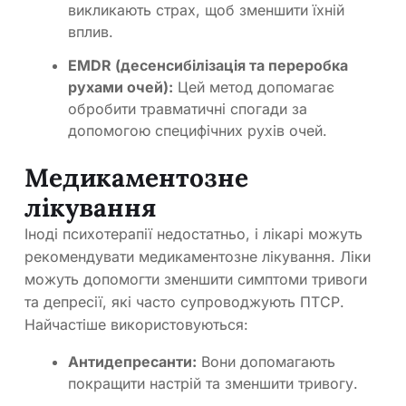
викликають страх, щоб зменшити їхній
вплив.
EMDR (десенсибілізація та переробка
рухами очей):
Цей метод допомагає
обробити травматичні спогади за
допомогою специфічних рухів очей.
Медикаментозне
лікування
Іноді психотерапії недостатньо, і лікарі можуть
рекомендувати медикаментозне лікування. Ліки
можуть допомогти зменшити симптоми тривоги
та депресії, які часто супроводжують ПТСР.
Найчастіше використовуються:
Антидепресанти:
Вони допомагають
покращити настрій та зменшити тривогу.