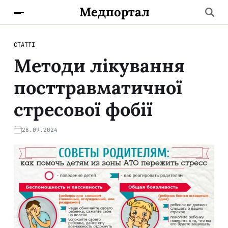
Медпортал
СТАТТІ
Методи лікування
посттравматичної
стресової фобії
28.09.2024