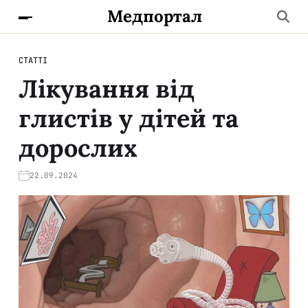
Медпортал
СТАТТІ
Лікування від
глистів у дітей та
дорослих
22.09.2024