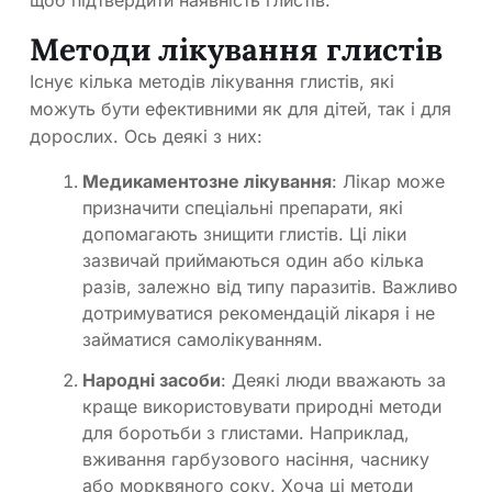
щоб підтвердити наявність глистів.
Методи лікування глистів
Існує кілька методів лікування глистів, які
можуть бути ефективними як для дітей, так і для
дорослих. Ось деякі з них:
Медикаментозне лікування
: Лікар може
призначити спеціальні препарати, які
допомагають знищити глистів. Ці ліки
зазвичай приймаються один або кілька
разів, залежно від типу паразитів. Важливо
дотримуватися рекомендацій лікаря і не
займатися самолікуванням.
Народні засоби
: Деякі люди вважають за
краще використовувати природні методи
для боротьби з глистами. Наприклад,
вживання гарбузового насіння, часнику
або морквяного соку. Хоча ці методи