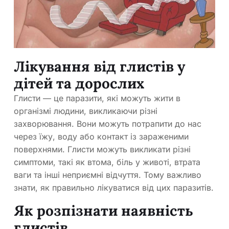
Лікування від глистів у
дітей та дорослих
Глисти — це паразити, які можуть жити в
організмі людини, викликаючи різні
захворювання. Вони можуть потрапити до нас
через їжу, воду або контакт із зараженими
поверхнями. Глисти можуть викликати різні
симптоми, такі як втома, біль у животі, втрата
ваги та інші неприємні відчуття. Тому важливо
знати, як правильно лікуватися від цих паразитів.
Як розпізнати наявність
глистів