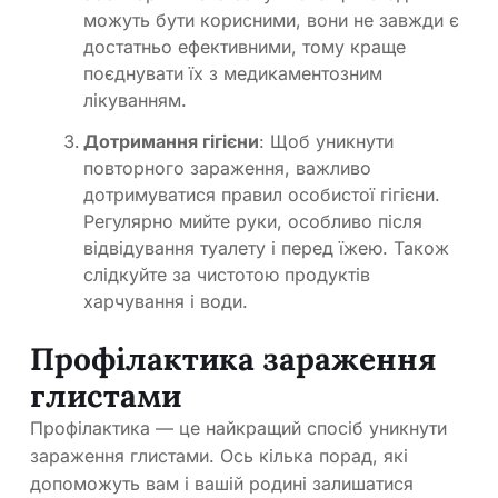
можуть бути корисними, вони не завжди є
достатньо ефективними, тому краще
поєднувати їх з медикаментозним
лікуванням.
Дотримання гігієни
: Щоб уникнути
повторного зараження, важливо
дотримуватися правил особистої гігієни.
Регулярно мийте руки, особливо після
відвідування туалету і перед їжею. Також
слідкуйте за чистотою продуктів
харчування і води.
Профілактика зараження
глистами
Профілактика — це найкращий спосіб уникнути
зараження глистами. Ось кілька порад, які
допоможуть вам і вашій родині залишатися