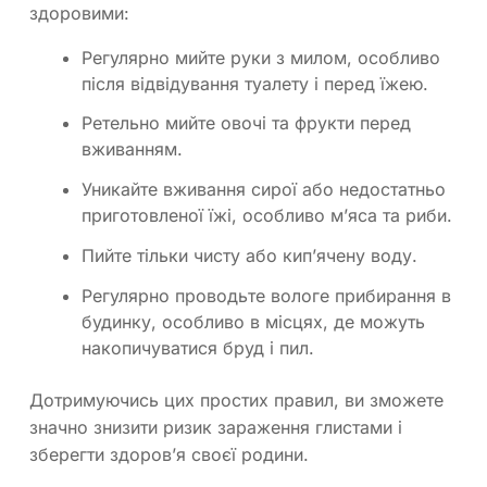
здоровими:
Регулярно мийте руки з милом, особливо
після відвідування туалету і перед їжею.
Ретельно мийте овочі та фрукти перед
вживанням.
Уникайте вживання сирої або недостатньо
приготовленої їжі, особливо м’яса та риби.
Пийте тільки чисту або кип’ячену воду.
Регулярно проводьте вологе прибирання в
будинку, особливо в місцях, де можуть
накопичуватися бруд і пил.
Дотримуючись цих простих правил, ви зможете
значно знизити ризик зараження глистами і
зберегти здоров’я своєї родини.