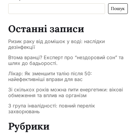
Пошук
Останні записи
Ризик раку від домішок у воді: наслідки
дезінфекції
Втома вранці? Експерт про “нездоровий сон” та
шлях до бадьорості.
Лікар: Як зменшити талію після 50:
найефективніші вправи для вас
Зі скількох років можна пити енергетики: вікові
обмеження та вплив на організм
3 група інвалідності: повний перелік
захворювань
Рубрики