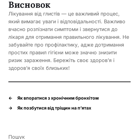
Висновок
Лікування від глистів — це важливий процес,
який вимагає уваги і відповідальності. Важливо
вчасно розпізнати симптоми і звернутися до
лікаря для отримання правильного лікування. Не
забувайте про профілактику, адже дотримання
простих правил гігієни може значно знизити
ризик зараження. Бережіть своє здоров’я і
здоров’я своїх близьких!
←
Як впоратися з хронічним бронхітом
→
Як позбутися від тріщин на п’ятах
Пошук