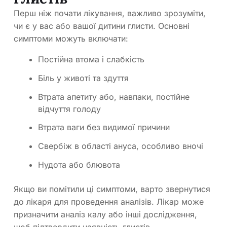
Перш ніж почати лікування, важливо зрозуміти,
чи є у вас або вашої дитини глисти. Основні
симптоми можуть включати:
Постійна втома і слабкість
Біль у животі та здуття
Втрата апетиту або, навпаки, постійне
відчуття голоду
Втрата ваги без видимої причини
Свербіж в області ануса, особливо вночі
Нудота або блювота
Якщо ви помітили ці симптоми, варто звернутися
до лікаря для проведення аналізів. Лікар може
призначити аналіз калу або інші дослідження,