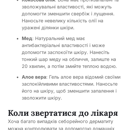
зволожувальні властивості, які можуть
допомогти зменшити свербіж і лущення.
Наносьте невелику кількість олії на
уражені ділянки шкіри.
Мед
: Натуральний мед має
антибактеріальні властивості і може
допомогти заспокоїти шкіру. Нанесіть
тонкий шар меду на обличчя, залиште на
20 хвилин, а потім змийте теплою водою.
Алое вера
: Гель алое вера відомий своїми
заспокійливими властивостями. Наносьте
його на шкіру, щоб зменшити запалення і
зволожити шкіру.
Коли звертатися до лікаря
Хоча багато випадків себорейного дерматиту
можна контролювати за допомогою домашніх