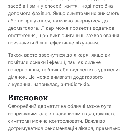
засобів і змін у способі життя, іноді потрібна
допомога фахівця. Якщо симптоми не зникають
або погіршуються, важливо звернутися до
дерматолога. Лікар може провести додаткові
обстеження, щоб виключити інші захворювання, і
призначити більш ефективне лікування.
Також варто звернутися до лікаря, якщо ви
помітили ознаки інфекції, такі як сильне
почервоніння, набряк або виділення з уражених
ділянок. Це може вимагати додаткового
лікування, наприклад, антибіотиків.
Висновок
Себорейний дерматит на обличчі може бути
неприємним, але з правильним підходом його
симптоми можна контролювати. Важливо
дотримуватися рекомендацій лікаря, правильно