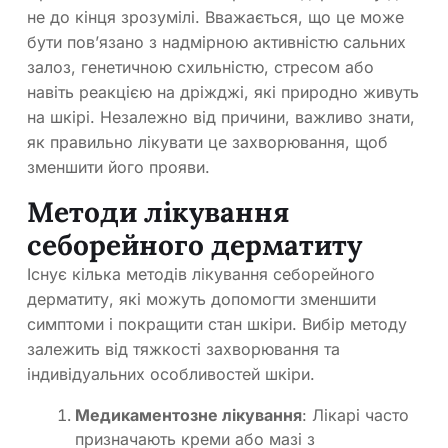
не до кінця зрозумілі. Вважається, що це може
бути пов’язано з надмірною активністю сальних
залоз, генетичною схильністю, стресом або
навіть реакцією на дріжджі, які природно живуть
на шкірі. Незалежно від причини, важливо знати,
як правильно лікувати це захворювання, щоб
зменшити його прояви.
Методи лікування
себорейного дерматиту
Існує кілька методів лікування себорейного
дерматиту, які можуть допомогти зменшити
симптоми і покращити стан шкіри. Вибір методу
залежить від тяжкості захворювання та
індивідуальних особливостей шкіри.
Медикаментозне лікування
: Лікарі часто
призначають креми або мазі з