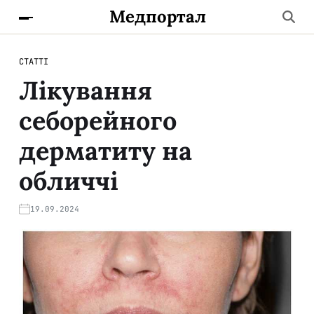
Медпортал
СТАТТІ
Лікування
себорейного
дерматиту на
обличчі
19.09.2024