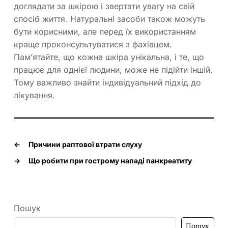
доглядати за шкірою і звертати увагу на свій
спосіб життя. Натуральні засоби також можуть
бути корисними, але перед їх використанням
краще проконсультуватися з фахівцем.
Пам’ятайте, що кожна шкіра унікальна, і те, що
працює для однієї людини, може не підійти іншій.
Тому важливо знайти індивідуальний підхід до
лікування.
←
Причини раптової втрати слуху
→
Що робити при гострому нападі панкреатиту
Пошук
Пошук