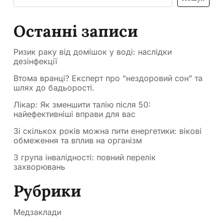
Останні записи
Ризик раку від домішок у воді: наслідки
дезінфекції
Втома вранці? Експерт про “нездоровий сон” та
шлях до бадьорості.
Лікар: Як зменшити талію після 50:
найефективніші вправи для вас
Зі скількох років можна пити енергетики: вікові
обмеження та вплив на організм
3 група інвалідності: повний перелік
захворювань
Рубрики
Медзаклади