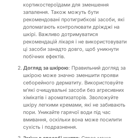
кортикостероїдами для зменшення
запалення. Також можуть бути
рекомендовані протигрибкові засоби, які
допомагають контролювати дріжджі на
шкірі. Важливо дотримуватися
рекомендацій лікаря і не використовувати
ці засоби занадто довго, щоб уникнути
побічних ефектів.
Догляд за шкірою
: Правильний догляд за
шкірою може значно зменшити прояви
себорейного дерматиту. Використовуйте
м’які очищувальні засоби без агресивних
хімікатів і ароматизаторів. Зволожуйте
шкіру легкими кремами, які не забивають
пори. Уникайте гарячої води під час
вмивання, оскільки вона може посилити
сухість і подразнення.