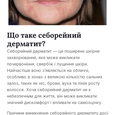
Що таке себорейний
дерматит?
Себорейний дерматит — це поширене шкірне
захворювання, яке може викликати
почервоніння, свербіж і лущення шкіри.
Найчастіше воно з’являється на обличчі,
особливо в зонах з великою кількістю сальних
залоз, таких як ніс, брови, вуха та лінія росту
волосся. Хоча себорейний дерматит не є
небезпечним для життя, він може викликати
значний дискомфорт і впливати на самооцінку.
Причини виникнення себорейного дерматиту досі