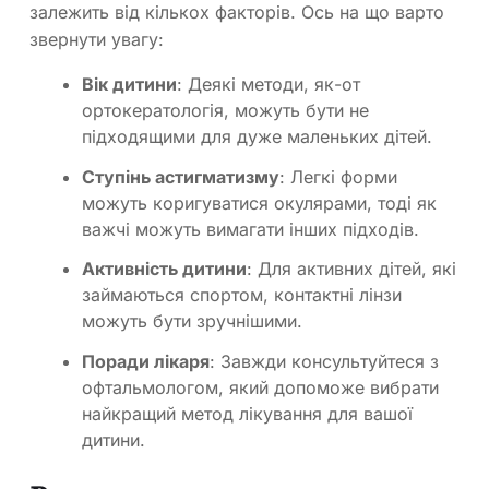
залежить від кількох факторів. Ось на що варто
звернути увагу:
Вік дитини
: Деякі методи, як-от
ортокератологія, можуть бути не
підходящими для дуже маленьких дітей.
Ступінь астигматизму
: Легкі форми
можуть коригуватися окулярами, тоді як
важчі можуть вимагати інших підходів.
Активність дитини
: Для активних дітей, які
займаються спортом, контактні лінзи
можуть бути зручнішими.
Поради лікаря
: Завжди консультуйтеся з
офтальмологом, який допоможе вибрати
найкращий метод лікування для вашої
дитини.