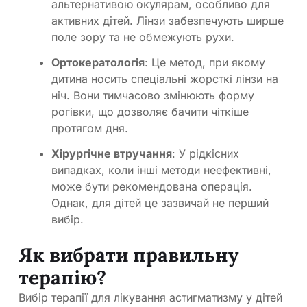
альтернативою окулярам, особливо для
активних дітей. Лінзи забезпечують ширше
поле зору та не обмежують рухи.
Ортокератологія
: Це метод, при якому
дитина носить спеціальні жорсткі лінзи на
ніч. Вони тимчасово змінюють форму
рогівки, що дозволяє бачити чіткіше
протягом дня.
Хірургічне втручання
: У рідкісних
випадках, коли інші методи неефективні,
може бути рекомендована операція.
Однак, для дітей це зазвичай не перший
вибір.
Як вибрати правильну
терапію?
Вибір терапії для лікування астигматизму у дітей