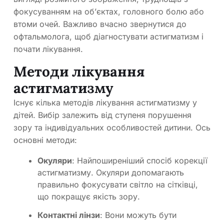
фокусуванням на об’єктах, головного болю або
втоми очей. Важливо вчасно звернутися до
офтальмолога, щоб діагностувати астигматизм і
почати лікування.
Методи лікування
астигматизму
Існує кілька методів лікування астигматизму у
дітей. Вибір залежить від ступеня порушення
зору та індивідуальних особливостей дитини. Ось
основні методи:
Окуляри
: Найпоширеніший спосіб корекції
астигматизму. Окуляри допомагають
правильно фокусувати світло на сітківці,
що покращує якість зору.
Контактні лінзи
: Вони можуть бути