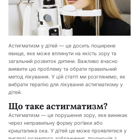
Астигматизм у дітей — це досить поширене
явище, яке може вплинути на якість зору та
загальний розвиток дитини. Важливо вчасно
виявити цю проблему та обрати правильний
метод лікування. У цій статті ми розглянемо, як
вибрати терапію для лікування астигматизму у
дітей.
Що таке астигматизм?
Астигматизм — це порушення зору, яке виникає
через неправильну форму рогівки або
кришталика ока. У дітей це може проявлятися у
вигляді розмитого зображення, труднощів з