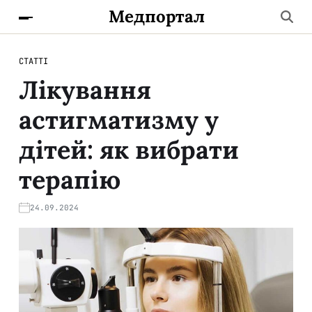
Медпортал
СТАТТІ
Лікування
астигматизму у
дітей: як вибрати
терапію
24.09.2024