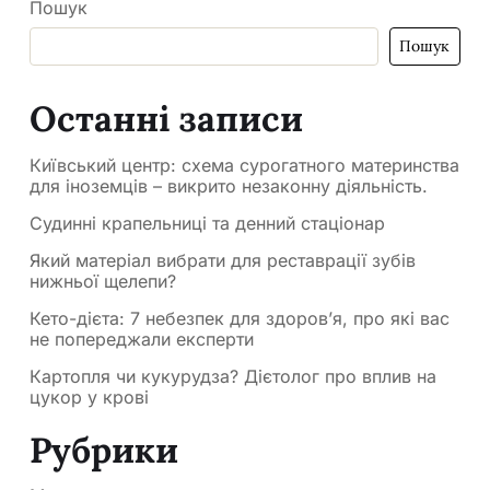
Пошук
Пошук
Останні записи
Київський центр: схема сурогатного материнства
для іноземців – викрито незаконну діяльність.
Судинні крапельниці та денний стаціонар
Який матеріал вибрати для реставрації зубів
нижньої щелепи?
Кето-дієта: 7 небезпек для здоров’я, про які вас
не попереджали експерти
Картопля чи кукурудза? Дієтолог про вплив на
цукор у крові
Рубрики