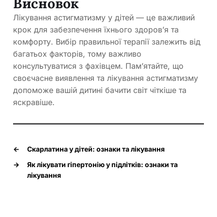
Висновок
Лікування астигматизму у дітей — це важливий
крок для забезпечення їхнього здоров’я та
комфорту. Вибір правильної терапії залежить від
багатьох факторів, тому важливо
консультуватися з фахівцем. Пам’ятайте, що
своєчасне виявлення та лікування астигматизму
допоможе вашій дитині бачити світ чіткіше та
яскравіше.
←
Скарлатина у дітей: ознаки та лікування
→
Як лікувати гіпертонію у підлітків: ознаки та
лікування