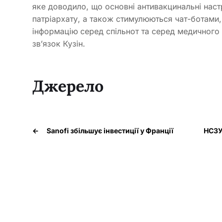
яке доводило, що основні антивакцинальні на
патріархату, а також стимулюються чат-ботами, 
інформацію серед спільнот та серед медичного 
звʼязок Кузін.
Джерело
←
Sanofi збільшує інвестиції у Франції
НСЗУ