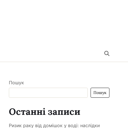
Пошук
Пошук
Останні записи
Ризик раку від домішок у воді: наслідки