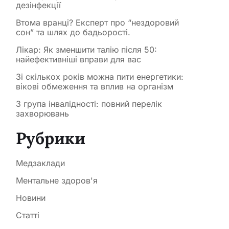
дезінфекції
Втома вранці? Експерт про “нездоровий
сон” та шлях до бадьорості.
Лікар: Як зменшити талію після 50:
найефективніші вправи для вас
Зі скількох років можна пити енергетики:
вікові обмеження та вплив на організм
3 група інвалідності: повний перелік
захворювань
Рубрики
Медзаклади
Ментальне здоров'я
Новини
Статті