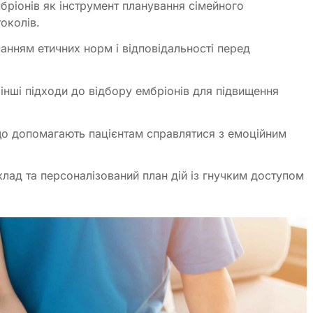
бріонів як інструмент планування сімейного
околів.
анням етичних норм і відповідальності перед
 інші підходи до відбору ембріонів для підвищення
 що допомагають пацієнтам справлятися з емоційним
лад та персоналізований план дій із гнучким доступом