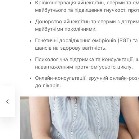
Кріоконсервація яйцеклітин, сперми та ем
майбутнього та підвищення гнучкості прот
Донорство яйцеклітин та сперми з дотрим
майбутніми поколіннями.
Генетичні дослідження ембріонів (PGT) та
шансів на здорову вагітність.
Психологічна підтримка та консультації,
навантаженням протягом усього циклу.
Онлайн-консультації, зручний онлайн-розк
до лікарів.
яти