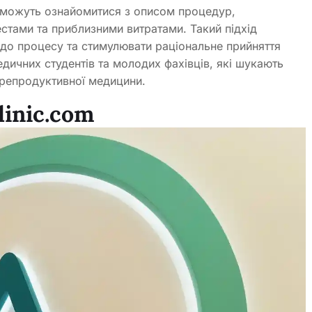
и можуть ознайомитися з описом процедур,
стами та приблизними витратами. Такий підхід
 до процесу та стимулювати раціональне прийняття
едичних студентів та молодих фахівців, які шукають
і репродуктивної медицини.
linic.com