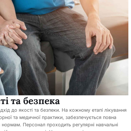
ті та безпека
ід до якості та безпеки. На кожному етапі лікування
рної та медичної практики, забезпечується повна
м нормам. Персонал проходить регулярні навчальні