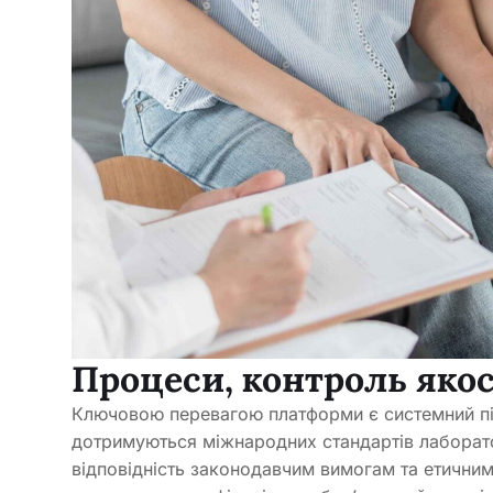
Процеси, контроль якос
Ключовою перевагою платформи є системний підх
дотримуються міжнародних стандартів лаборато
відповідність законодавчим вимогам та етични