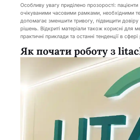
Особливу увагу приділено прозорості: пацієнт
очікуваними часовими рамками, необхідними те
допомагає зменшити тривогу, підвищити довіру
рішень. Відкриті матеріали також корисні для м
практичні приклади та останні тенденції в сфер
Як почати роботу з litac