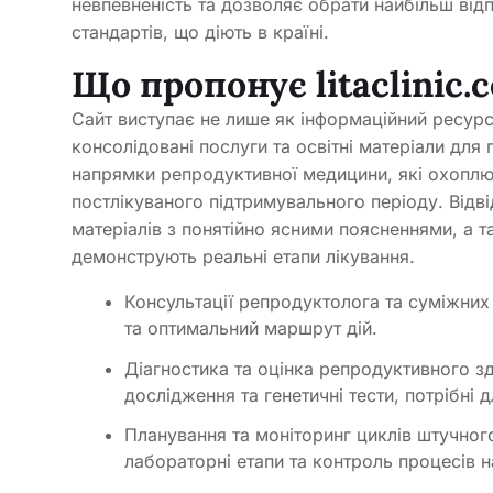
невпевненість та дозволяє обрати найбільш від
стандартів, що діють в країні.
Що пропонує litaclinic.
Сайт виступає не лише як інформаційний ресурс
консолідовані послуги та освітні матеріали для 
напрямки репродуктивної медицини, які охоплюю
постлікуваного підтримувального періоду. Відв
матеріалів з понятійно ясними поясненнями, а т
демонструють реальні етапи лікування.
Консультації репродуктолога та суміжних
та оптимальний маршрут дій.
Діагностика та оцінка репродуктивного з
дослідження та генетичні тести, потрібні
Планування та моніторинг циклів штучно
лабораторні етапи та контроль процесів 