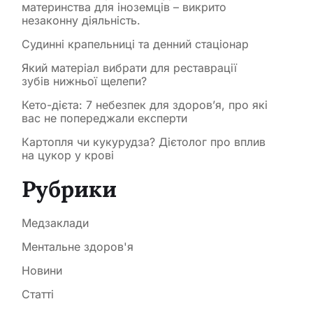
материнства для іноземців – викрито
незаконну діяльність.
Судинні крапельниці та денний стаціонар
Який матеріал вибрати для реставрації
зубів нижньої щелепи?
Кето-дієта: 7 небезпек для здоров’я, про які
вас не попереджали експерти
Картопля чи кукурудза? Дієтолог про вплив
на цукор у крові
Рубрики
Медзаклади
Ментальне здоров'я
Новини
Статті