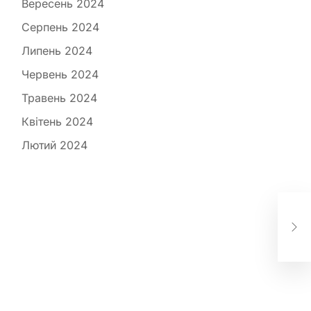
Вересень 2024
Серпень 2024
Липень 2024
Червень 2024
Травень 2024
Квітень 2024
Лютий 2024
Трь
зап
най
усі