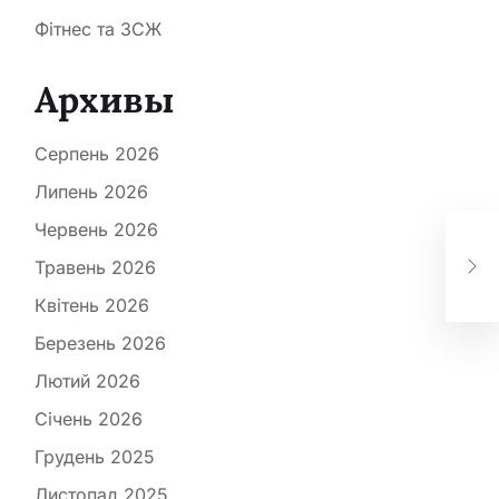
Фітнес та ЗСЖ
Архивы
Серпень 2026
Липень 2026
Червень 2026
Як
рез
Травень 2026
при
Квітень 2026
Березень 2026
Лютий 2026
Січень 2026
Грудень 2025
Листопад 2025