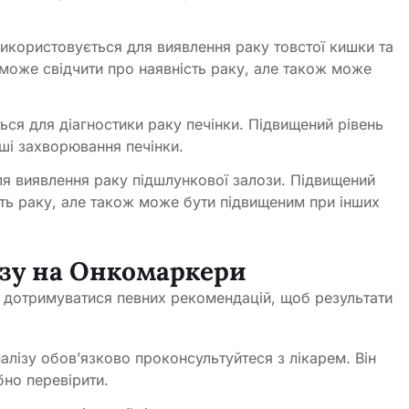
икористовується для виявлення раку товстої кишки та
 може свідчити про наявність раку, але також може
ся для діагностики раку печінки. Підвищений рівень
ші захворювання печінки.
я виявлення раку підшлункової залози. Підвищений
сть раку, але також може бути підвищеним при інших
ізу на Онкомаркери
 дотримуватися певних рекомендацій, щоб результати
лізу обов’язково проконсультуйтеся з лікарем. Він
бно перевірити.