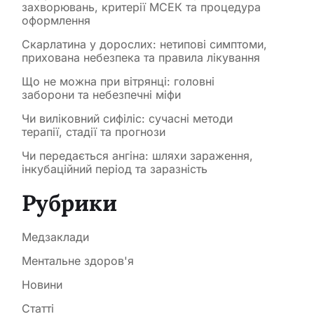
захворювань, критерії МСЕК та процедура
оформлення
Скарлатина у дорослих: нетипові симптоми,
прихована небезпека та правила лікування
Що не можна при вітрянці: головні
заборони та небезпечні міфи
Чи виліковний сифіліс: сучасні методи
терапії, стадії та прогнози
Чи передається ангіна: шляхи зараження,
інкубаційний період та заразність
Рубрики
Медзаклади
Ментальне здоров'я
Новини
Статті