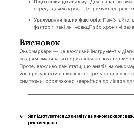
Підготовка до аналізу:
Деякі аналізи вима
перед здачею крові. Дотримуйтесь рекоме
Урахування інших факторів:
Пам’ятайте, 
фактори, такі як інфекції або хронічні за
Висновок
Онкомаркери — це важливий інструмент у діагно
лікарям виявити захворювання на початкових е
Проте, важливо пам’ятати, що аналіз на онком
його результати повинні інтерпретуватися в кон
симптоми, обов’язково зверніться до лікаря для
←
Як підготуватися до аналізу на онкомаркери: важ
рекомендації