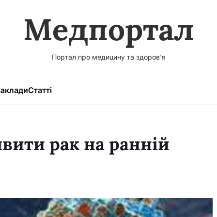
Медпортал
Портал про медицину та здоров'я
аклади
Статті
вити рак на ранній