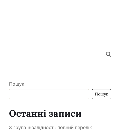
Пошук
Пошук
Останні записи
3 група інвалідності: повний перелік