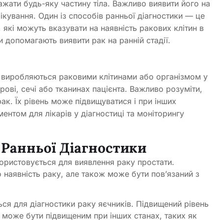
жати будь-яку частину тіла. Важливо виявити його на
лікування. Один із способів ранньої діагностики — це
 які можуть вказувати на наявність ракових клітин в
 допомагають виявити рак на ранній стадії.
і виробляються раковими клітинами або організмом у
рові, сечі або тканинах пацієнта. Важливо розуміти,
ак. Їх рівень може підвищуватися і при інших
ентом для лікарів у діагностиці та моніторингу
Ранньої Діагностики
ристовується для виявлення раку простати.
 наявність раку, але також може бути пов’язаний з
я для діагностики раку яєчників. Підвищений рівень
 може бути підвищеним при інших станах, таких як