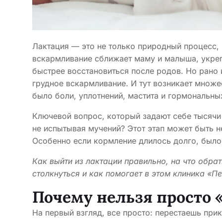
Лактация — это не только природный процесс, 
вскармливание сближает маму и малыша, укре
быстрее восстановиться после родов. Но рано 
грудное вскармливание. И тут возникает множе
было боли, уплотнений, мастита и гормональны
Ключевой вопрос, который задают себе тысяч
не испытывая мучений? Этот этап может быть н
Особенно если кормление длилось долго, был
Как выйти из лактации правильно, на что обр
столкнуться и как помогает в этом клиника «П
Почему нельзя просто 
На первый взгляд, все просто: перестаешь при