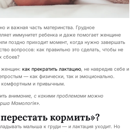
но и важная часть материнства. Грудное
пляет иммунитет ребенка и даже помогает женщине
или поздно приходит момент, когда нужно завершать
ство вопросов: как правильно это сделать, чтобы не
х сбоев?
и женщин:
как прекратить лактацию
, не навредив себе и
епростым — как физически, так и эмоционально.
о комфортным и привычным.
атить внимание, с какими проблемами можно
ерша Мамологія».
«перестать кормить»?
кладывать малыша к груди — и лактация уходит. Но