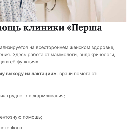
омощь клиники «Перша
ализируется на всестороннем женском здоровье,
шения. Здесь работают маммологи, эндокринологи,
ди и её функциях.
му выходу из лактации»
, врачи помогают:
ия грудного вскармливания;
ментозную помощь;
ного фона.