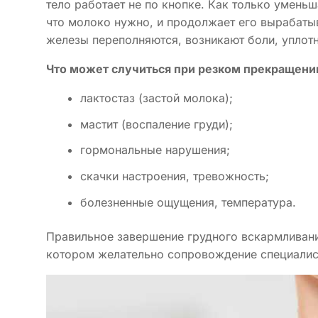
тело работает не по кнопке. Как только умень
что молоко нужно, и продолжает его вырабаты
железы переполняются, возникают боли, уплотн
Что может случиться при резком прекращени
лактостаз (застой молока);
мастит (воспаление груди);
гормональные нарушения;
скачки настроения, тревожность;
болезненные ощущения, температура.
Правильное завершение грудного вскармливани
котором желательно сопровождение специалист