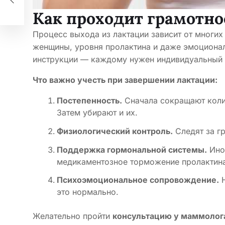
Как проходит грамотно
Процесс выхода из лактации зависит от многих
женщины, уровня пролактина и даже эмоционал
инструкции — каждому нужен индивидуальный 
Что важно учесть при завершении лактации:
Постепенность.
Сначала сокращают колич
Затем убирают и их.
Физиологический контроль.
Следят за гр
Поддержка гормональной системы.
Ино
медикаментозное торможение пролактина
Психоэмоциональное сопровождение.
Н
это нормально.
Желательно пройти
консультацию у маммолог