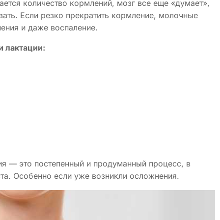
шается количество кормлений, мозг все еще «думает»,
вать. Если резко прекратить кормление, молочные
ения и даже воспаление.
и лактации:
я — это постепенный и продуманный процесс, в
а. Особенно если уже возникли осложнения.