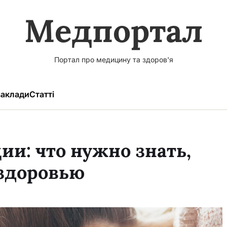
Медпортал
Портал про медицину та здоров'я
аклади
Статті
и: что нужно знать,
 здоровью