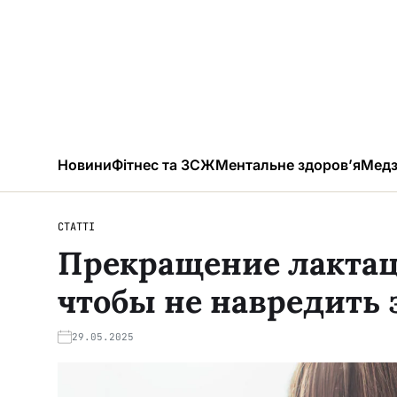
Новини
Фітнес та ЗСЖ
Ментальне здоров’я
Медз
СТАТТІ
Прекращение лактаци
чтобы не навредить
29.05.2025