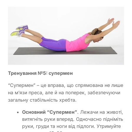
Тренування №5: супермен
“Супермен” – це вправа, що спрямована не лише
на м’язи преса, але й на поперек, забезпечуючи
загальну стабільність хребта.
Основний “Супермен”
. Лежачи на животі,
витягніть руки вперед. Одночасно підніміть
руки, груди та ноги від підлоги. Утримуйте