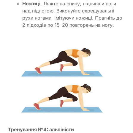
Ножиці
. Ляжте на спину, піднявши ноги
над підлогою. Виконуйте схрещувальні
рухи ногами, імітуючи ножиці. Прагніть до
2 підходів по 15–20 повторень на ногу.
Тренування №4: альпіністи