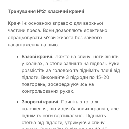
Тренування №2: класичні кранчі
Кранчі є основною вправою для верхньої
частини преса. Вони дозволяють ефективно
опрацьовувати м’язи живота без зайвого
навантаження на шию.
Базові кранчі.
Ляжте на спину, ноги зігніть
у колінах, а стопи залиште на підлозі. Руки
розмістіть за головою та підніміть плечі від
підлоги. Виконайте 3 підходи по 15–20
повторень, зосереджуючись на
контрольованих рухах.
Зворотні кранчі
. Почніть з того ж
положення, що й для базових кранчів, але
підніміть ноги вертикально. Підніміть
стегна від підлоги, утримуючи спину