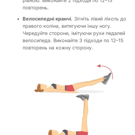
рівною. Виконайте 2 підходи по 12–15
повторень.
Велосипедні кранчі
. Зігніть лівий лікоть до
правого коліна, витягуючи іншу ногу.
Чередуйте сторони, імітуючи рухи педалей
велосипеда. Виконайте 3 підходи по 12–15
повторень на кожну сторону.