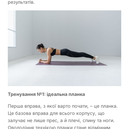
результатів.
Тренування №1: ідеальна планка
Перша вправа, з якої варто почати, – це планка.
Це базова вправа для всього корпусу, що
залучає не лише прес, а й плечі, спину та ноги.
Оволодіння технікою планки стане відмінним