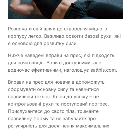
Розпочати свій шлях до створення міцного
корпусу легко. Важливо освоїти базові рухи, які
є основою для розвитку сили.
Нижче наведені вправи на прес, які підходять
для початківців. Вони є доступними, але
водночас ефективними, наголошує eatthis.com.
Вправи на прес для новачків допоможуть
сформувати основну силу та навчитися
правильній техніці. Ключ до успіху – це
контрольовані рухи та поступовий прогрес.
Прислухайтеся до свого тіла, тримайте
правильну форму та не забувайте про
регулярність для досягнення максимальних