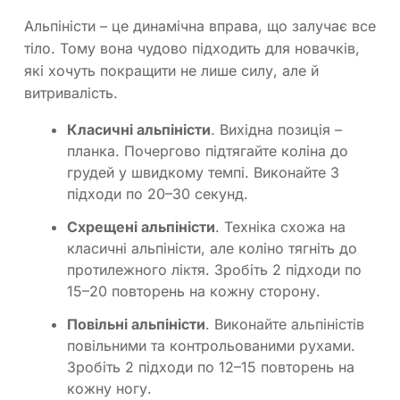
Альпіністи – це динамічна вправа, що залучає все
тіло. Тому вона чудово підходить для новачків,
які хочуть покращити не лише силу, але й
витривалість.
Класичні альпіністи
. Вихідна позиція –
планка. Почергово підтягайте коліна до
грудей у швидкому темпі. Виконайте 3
підходи по 20–30 секунд.
Схрещені альпіністи
. Техніка схожа на
класичні альпіністи, але коліно тягніть до
протилежного ліктя. Зробіть 2 підходи по
15–20 повторень на кожну сторону.
Повільні альпіністи
. Виконайте альпіністів
повільними та контрольованими рухами.
Зробіть 2 підходи по 12–15 повторень на
кожну ногу.