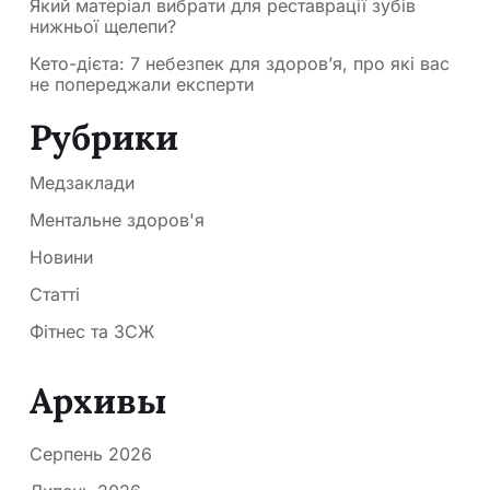
Який матеріал вибрати для реставрації зубів
нижньої щелепи?
Кето-дієта: 7 небезпек для здоров’я, про які вас
не попереджали експерти
Рубрики
Медзаклади
Ментальне здоров'я
Новини
Статті
Фітнес та ЗСЖ
Архивы
Серпень 2026