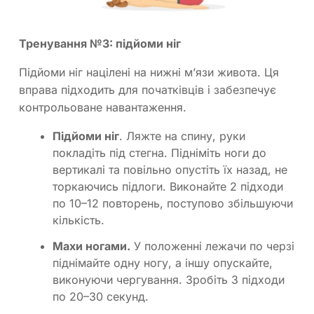
Тренування №3: підйоми ніг
Підйоми ніг націлені на нижні м’язи живота. Ця
вправа підходить для початківців і забезпечує
контрольоване навантаження.
Підйоми ніг
. Ляжте на спину, руки
покладіть під стегна. Підніміть ноги до
вертикалі та повільно опустіть їх назад, не
торкаючись підлоги. Виконайте 2 підходи
по 10–12 повторень, поступово збільшуючи
кількість.
Махи ногами.
У положенні лежачи по черзі
піднімайте одну ногу, а іншу опускайте,
виконуючи чергування. Зробіть 3 підходи
по 20–30 секунд.