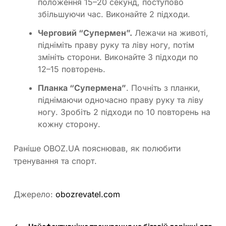
положення 15–20 секунд, поступово
збільшуючи час. Виконайте 2 підходи.
Черговий “Супермен”.
Лежачи на животі,
підніміть праву руку та ліву ногу, потім
змініть сторони. Виконайте 3 підходи по
12–15 повторень.
Планка “Супермена”
. Почніть з планки,
піднімаючи одночасно праву руку та ліву
ногу. Зробіть 2 підходи по 10 повторень на
кожну сторону.
Раніше OBOZ.UA пояснював, як полюбити
тренування та спорт.
Джерело:
obozrevatel.com