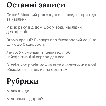
Останні записи
Ситний білковий рол з куркою: швидка пригода
за хвилини!
Ризик раку від домішок у воді: наслідки
дезінфекції
Втома вранці? Експерт про “нездоровий сон” та
шлях до бадьорості.
Лікар: Як зменшити талію після 50:
найефективніші вправи для вас
Зі скількох років можна пити енергетики: вікові
обмеження та вплив на організм
Рубрики
Медзаклади
Ментальне здоров'я