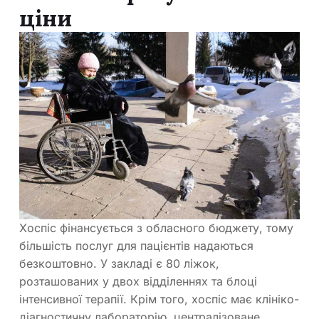
ціни
Хоспіс фінансується з обласного бюджету, тому
більшість послуг для пацієнтів надаються
безкоштовно. У закладі є 80 ліжок,
розташованих у двох відділеннях та блоці
інтенсивної терапії. Крім того, хоспіс має клініко-
діагностичну лабораторію, централізоване