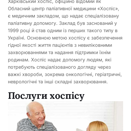
Харківський хоспіс, офіційно відомий як
Обласний центр паліативної медицини «Хоспіс»,
є медичним закладом, що надає спеціалізовану
паліативну допомогу. Заклад був заснований у
1999 році й став одним із перших такого типу в
Україні. Основною метою хоспісу є забезпечення
гідної якості життя пацієнтів з невиліковними
захворюваннями та надання підтримки їхнім
родинам. Хоспіс надає допомогу людям, які
потребують спеціалізованого догляду через
важкі хвороби, зокрема онкологічні, геріатричні,
неврологічні та інші складні захворювання.
Послуги хоспісу