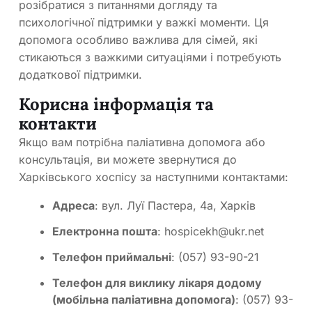
розібратися з питаннями догляду та
психологічної підтримки у важкі моменти. Ця
допомога особливо важлива для сімей, які
стикаються з важкими ситуаціями і потребують
додаткової підтримки.
Корисна інформація та
контакти
Якщо вам потрібна паліативна допомога або
консультація, ви можете звернутися до
Харківського хоспісу за наступними контактами:
Адреса
: вул. Луї Пастера, 4а, Харків
Електронна пошта
:
hospicekh@ukr.net
Телефон приймальні
: (057) 93-90-21
Телефон для виклику лікаря додому
(мобільна паліативна допомога)
: (057) 93-