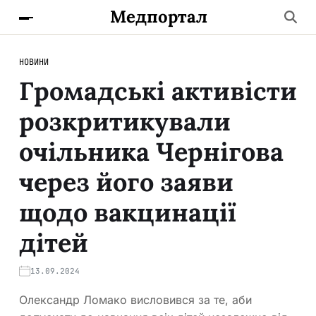
Медпортал
НОВИНИ
Громадські активісти
розкритикували
очільника Чернігова
через його заяви
щодо вакцинації
дітей
13.09.2024
Олександр Ломако висловився за те, аби