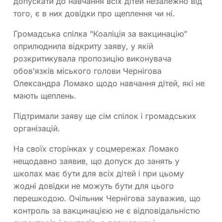
допускати до навчання всіх дітей незалежно від
того, є в них довідки про щеплення чи ні.
Громадська спілка “Коаліція за вакцинацію”
оприлюднила відкриту заяву, у якій
розкритикувала пропозицію виконувача
обов’язків міського голови Чернігова
Олександра Ломако щодо навчання дітей, які не
мають щеплень.
Підтримали заяву ще сім спілок і громадських
організацій.
На своїх сторінках у соцмережах Ломако
нещодавно заявив, що допуск до занять у
школах має бути для всіх дітей і при цьому
жодні довідки не можуть бути для цього
перешкодою. Очільник Чернігова зауважив, що
контроль за вакцинацією не є відповідальністю