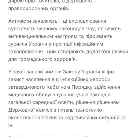
директорів і вчителів, а державних і
правоохоронних органів.
Активісти заявляють – ці висловлювання
суперечать чинному законодавству, сприяють
антивакцинальним настроям та підривають
зусилля України у протидії інфекційним
захворювання і цим створюють додаткові ризики
для громадського здоров’я.
У заяві навели вимоги Закону України «Про
захист населення від інфекційних хвороб»,
затвердженого Кабміном Порядку здійснення
медичного обслуговування учнів закладів
загальної середньої освіти, рішення рішенням
Державної комісії з питань техногенно-
екологічної безпеки та надзвичайних ситуацій та
ін.