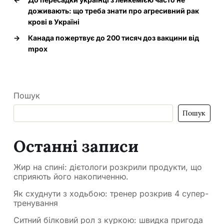
доживають: що треба знати про агресивний рак
крові в Україні
→
Канада пожертвує до 200 тисяч доз вакцини від
mpox
Пошук
Пошук
Останні записи
Жир на спині: дієтологи розкрили продукти, що
сприяють його накопиченню.
Як схуднути з ходьбою: тренер розкрив 4 супер-
тренування
Ситний білковий рол з куркою: швидка пригода