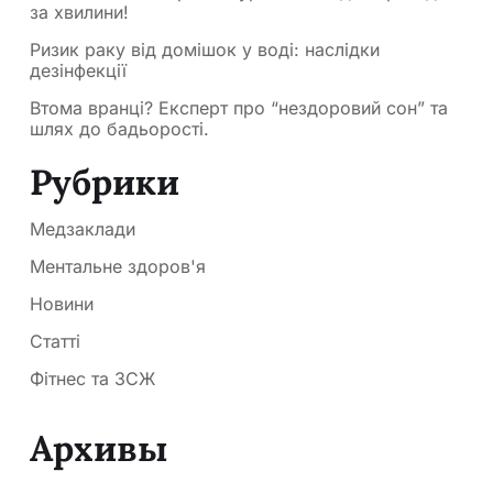
за хвилини!
Ризик раку від домішок у воді: наслідки
дезінфекції
Втома вранці? Експерт про “нездоровий сон” та
шлях до бадьорості.
Рубрики
Медзаклади
Ментальне здоров'я
Новини
Статті
Фітнес та ЗСЖ
Архивы