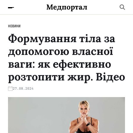
Медпортал
НОВИНИ
Формування тіла за
допомогою власної
ваги: як ефективно
розтопити жир. Відео
27.08.2024