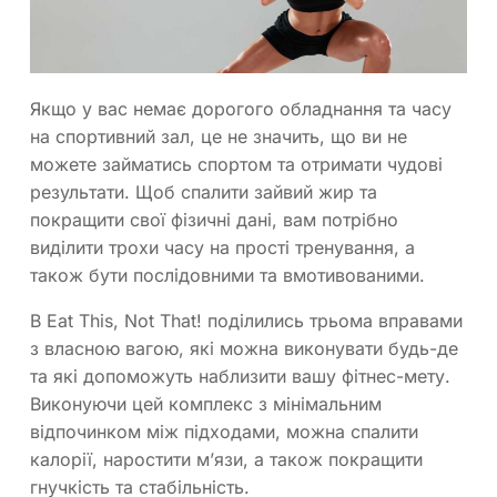
Якщо у вас немає дорогого обладнання та часу
на спортивний зал, це не значить, що ви не
можете займатись спортом та отримати чудові
результати. Щоб спалити зайвий жир та
покращити свої фізичні дані, вам потрібно
виділити трохи часу на прості тренування, а
також бути послідовними та вмотивованими.
В Eat This, Not That! поділились трьома вправами
з власною вагою, які можна виконувати будь-де
та які допоможуть наблизити вашу фітнес-мету.
Виконуючи цей комплекс з мінімальним
відпочинком між підходами, можна спалити
калорії, наростити м’язи, а також покращити
гнучкість та стабільність.