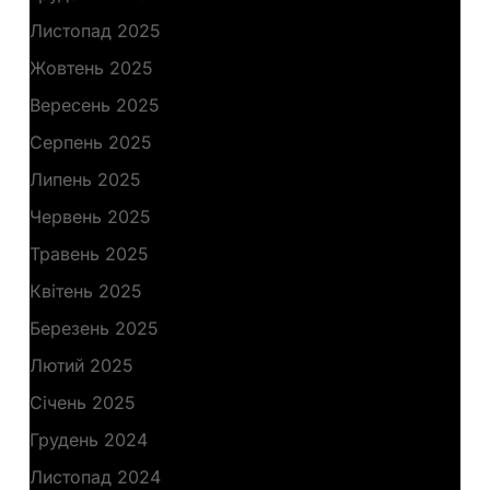
Листопад 2025
Жовтень 2025
Вересень 2025
Серпень 2025
Липень 2025
Червень 2025
Травень 2025
Квітень 2025
Березень 2025
Лютий 2025
Січень 2025
Грудень 2024
Листопад 2024