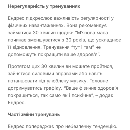
Нерегулярність у тренуваннях
Ендрес підкреслює важливість регулярності у
фізичних навантаженнях. Вона рекомендує
займатися 30 хвилин щодня: “М’язова маса
починає зменшуватися з 30 років, що ускладнює
її відновлення. Тренування “тут і там” не
допоможуть покращити ваше здоров’я”.
Протягом цих 30 хвилин ви можете пройтися,
зайнятися силовими вправами або навіть
потанцювати під улюблену музику. Головне –
дотримуватись графіку. “Ваше фізичне здоров’я
покращиться, так само як і психічне”, – додає
Ендрес.
Часті зміни тренувань
Ендрес попереджає про небезпечну тенденцію: