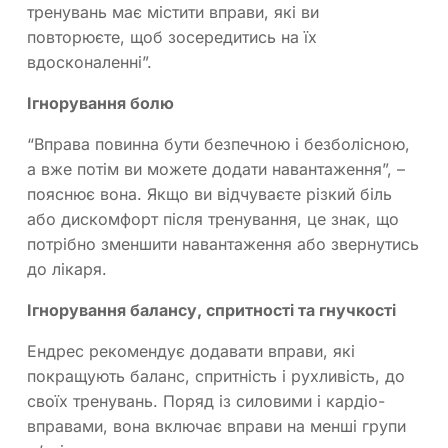
тренувань має містити вправи, які ви
повторюєте, щоб зосередитись на їх
вдосконаленні”.
Ігнорування болю
“Вправа повинна бути безпечною і безболісною,
а вже потім ви можете додати навантаження”, –
пояснює вона. Якщо ви відчуваєте різкий біль
або дискомфорт після тренування, це знак, що
потрібно зменшити навантаження або звернутись
до лікаря.
Ігнорування балансу, спритності та гнучкості
Ендрес рекомендує додавати вправи, які
покращують баланс, спритність і рухливість, до
своїх тренувань. Поряд із силовими і кардіо-
вправами, вона включає вправи на менші групи