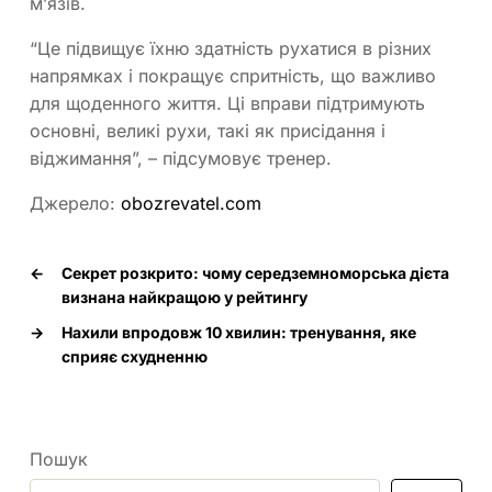
м’язів.
“Це підвищує їхню здатність рухатися в різних
напрямках і покращує спритність, що важливо
для щоденного життя. Ці вправи підтримують
основні, великі рухи, такі як присідання і
віджимання”, – підсумовує тренер.
Джерело:
obozrevatel.com
←
Секрет розкрито: чому середземноморська дієта
визнана найкращою у рейтингу
→
Нахили впродовж 10 хвилин: тренування, яке
сприяє схудненню
Пошук