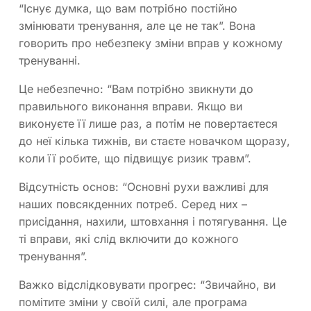
“Існує думка, що вам потрібно постійно
змінювати тренування, але це не так”. Вона
говорить про небезпеку зміни вправ у кожному
тренуванні.
Це небезпечно: “Вам потрібно звикнути до
правильного виконання вправи. Якщо ви
виконуєте її лише раз, а потім не повертаєтеся
до неї кілька тижнів, ви стаєте новачком щоразу,
коли її робите, що підвищує ризик травм”.
Відсутність основ: “Основні рухи важливі для
наших повсякденних потреб. Серед них –
присідання, нахили, штовхання і потягування. Це
ті вправи, які слід включити до кожного
тренування”.
Важко відслідковувати прогрес: “Звичайно, ви
помітите зміни у своїй силі, але програма