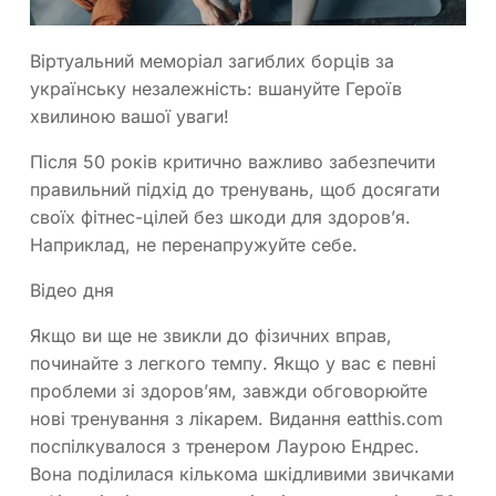
Віртуальний меморіал загиблих борців за
українську незалежність: вшануйте Героїв
хвилиною вашої уваги!
Після 50 років критично важливо забезпечити
правильний підхід до тренувань, щоб досягати
своїх фітнес-цілей без шкоди для здоров’я.
Наприклад, не перенапружуйте себе.
Відео дня
Якщо ви ще не звикли до фізичних вправ,
починайте з легкого темпу. Якщо у вас є певні
проблеми зі здоров’ям, завжди обговорюйте
нові тренування з лікарем. Видання eatthis.com
поспілкувалося з тренером Лаурою Ендрес.
Вона поділилася кількома шкідливими звичками