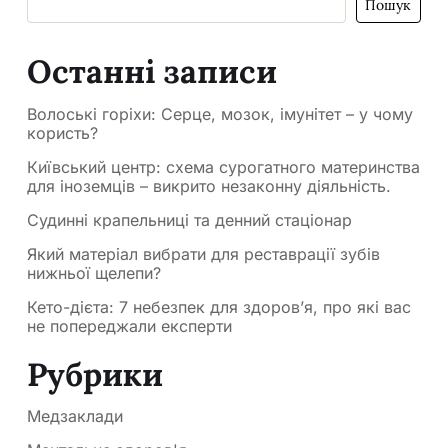
Пошук
Останні записи
Волоські горіхи: Серце, мозок, імунітет – у чому
користь?
Київський центр: схема сурогатного материнства
для іноземців – викрито незаконну діяльність.
Судинні крапельниці та денний стаціонар
Який матеріал вибрати для реставрації зубів
нижньої щелепи?
Кето-дієта: 7 небезпек для здоров’я, про які вас
не попереджали експерти
Рубрики
Медзаклади