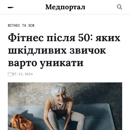
Медпортал
ФІТНЕС ТА ЗСЖ
Фітнес після 50: яких
шкідливих звичок
варто уникати
07.11.2024