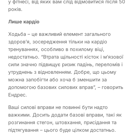
у фітнесі, від яких вам слід відмовитися після 50
років.
Лише кардіо
Ходьба – це важливий елемент загального
здоров’я, зосередження тільки на кардіо
тренуваннях, особливо в похилому віці,
недостатньо. “Втрата щільності кісток і м’язової
сили значно підвищує ризик падінь, переломів і
утруднень з відновленням. Добре, що цьому
можна запобігти або хоча б зменшити за
допомогою базових силових вправ”, – говорить
Ендрес.
Ваші силові вправи не повинні бути надто
важкими. Досить додати базові вправи, такі як
розгинання стегон, штовхання, присідання та
підтягування – цього буде цілком достатньо.