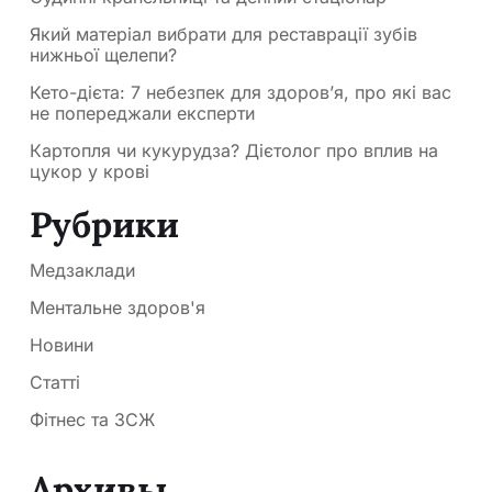
Який матеріал вибрати для реставрації зубів
нижньої щелепи?
Кето-дієта: 7 небезпек для здоров’я, про які вас
не попереджали експерти
Картопля чи кукурудза? Дієтолог про вплив на
цукор у крові
Рубрики
Медзаклади
Ментальне здоров'я
Новини
Статті
Фітнес та ЗСЖ
Архивы