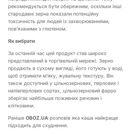
рекомендується бути обережним, оскільки інші
стародавні зерна показали потенційну
токсичність для людей із захворюваннями,
пов’язаними з глютеном.
Як вибрати
За останній час цей продукт став широко
представлений в торгівельній мережі. Зерно
продають в сухому вигляді, його готують у воді,
щоб отримати м’яку, жувальну текстуру. Він
також доступний у цільнозернових, перлових і
напівперлових сортах, цільнозерновий фарро
зберігає найбільше поживних речовин і
клітковини.
Раніше
OBOZ.UA
розповів яка каша найкраще
підходить для схуднення.