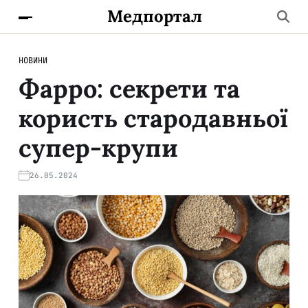
Медпортал
НОВИНИ
Фарро: секрети та
користь стародавньої
супер-крупи
26.05.2024