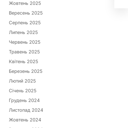
лі
Жовтень 2025
Вересень 2025
Серпень 2025
Липень 2025
Червень 2025
Травень 2025
Квітень 2025
Березень 2025
Лютий 2025
Січень 2025
Грудень 2024
Листопад 2024
Жовтень 2024