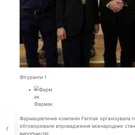
Фігуранти 1
Фармак
Фармацевтична компанія Farmak організувала п
обговорювали впровадження міжнародних станд
виробництві.