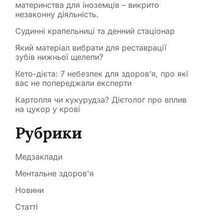
материнства для іноземців – викрито
незаконну діяльність.
Судинні крапельниці та денний стаціонар
Який матеріал вибрати для реставрації
зубів нижньої щелепи?
Кето-дієта: 7 небезпек для здоров’я, про які
вас не попереджали експерти
Картопля чи кукурудза? Дієтолог про вплив
на цукор у крові
Рубрики
Медзаклади
Ментальне здоров'я
Новини
Статті