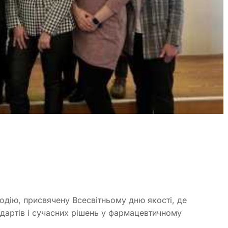
одію, присвячену Всесвітньому дню якості, де
артів і сучасних рішень у фармацевтичному