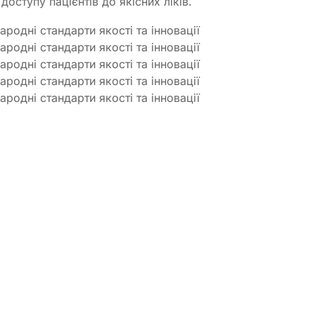
оступу пацієнтів до якісних ліків.