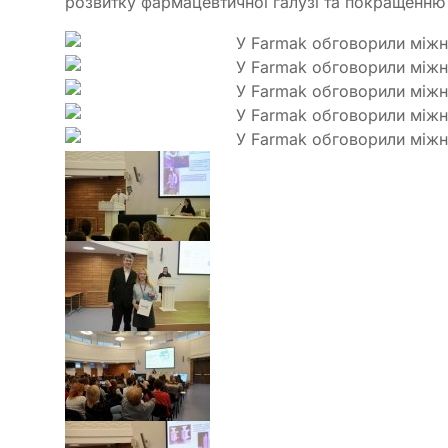
розвитку фармацевтичної галузі та покращенню д