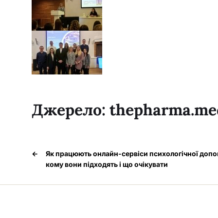
Джерело:
thepharma.me
←
Як працюють онлайн-сервіси психологічної допо
кому вони підходять і що очікувати
Медпортал © 2026