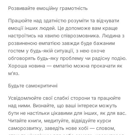
Розвивайте емоційну грамотність
Працюйте над здатністю розуміти та відчувати
емоції інших людей. Це допоможе вам краще
настроїтись на хвилю співрозмовника. Людина з
розвиненою емпатією завжди буде бажаним
гостем у будь-якій ситуації, з нею охоче
обговорять будь-яку проблему чи радісну подію.
Хороша новина — емпатію можна прокачати як
м’яз.
Будьте самокритичні
Усвідомлюйте свої слабкі сторони та працюйте
над ними. Визнайте, що ваші інтереси можуть
бути не настільки цікавими для інших, як для вас.
Читайте книги, медитуйте, відвідуйте курси
саморозвитку, заведіть нове хобі — словом,