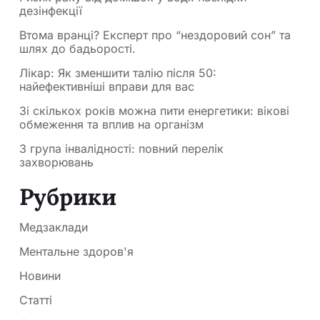
дезінфекції
Втома вранці? Експерт про “нездоровий сон” та
шлях до бадьорості.
Лікар: Як зменшити талію після 50:
найефективніші вправи для вас
Зі скількох років можна пити енергетики: вікові
обмеження та вплив на організм
3 група інвалідності: повний перелік
захворювань
Рубрики
Медзаклади
Ментальне здоров'я
Новини
Статті