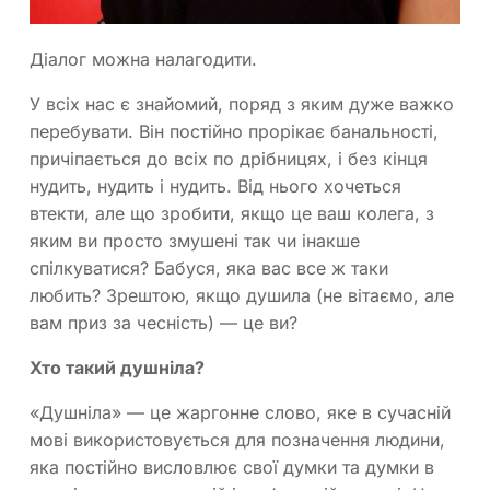
Діалог можна налагодити.
У всіх нас є знайомий, поряд з яким дуже важко
перебувати. Він постійно прорікає банальності,
причіпається до всіх по дрібницях, і без кінця
нудить, нудить і нудить. Від нього хочеться
втекти, але що зробити, якщо це ваш колега, з
яким ви просто змушені так чи інакше
спілкуватися? Бабуся, яка вас все ж таки
любить? Зрештою, якщо душила (не вітаємо, але
вам приз за чесність) — це ви?
Хто такий душніла?
«Душніла» — це жаргонне слово, яке в сучасній
мові використовується для позначення людини,
яка постійно висловлює свої думки та думки в