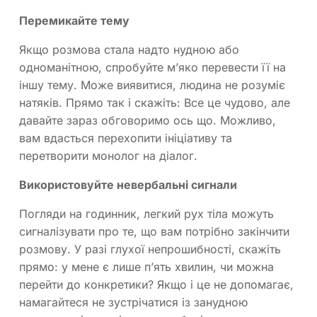
Перемикайте тему
Якщо розмова стала надто нудною або
одноманітною, спробуйте м’яко перевести її на
іншу тему. Може виявитися, людина не розуміє
натяків. Прямо так і скажіть: Все це чудово, але
давайте зараз обговоримо ось що. Можливо,
вам вдасться перехопити ініціативу та
перетворити монолог на діалог.
Використовуйте невербальні сигнали
Погляди на годинник, легкий рух тіла можуть
сигналізувати про те, що вам потрібно закінчити
розмову. У разі глухої непрошибності, скажіть
прямо: у мене є лише п’ять хвилин, чи можна
перейти до конкретики? Якщо і це не допомагає,
намагайтеся не зустрічатися із занудною