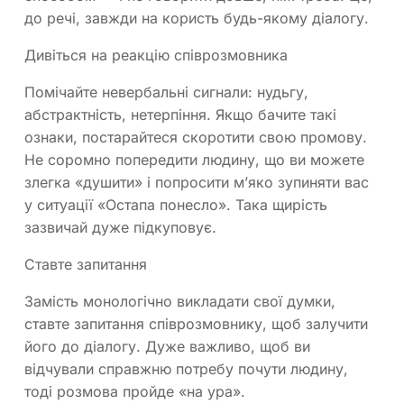
до речі, завжди на користь будь-якому діалогу.
Дивіться на реакцію співрозмовника
Помічайте невербальні сигнали: нудьгу,
абстрактність, нетерпіння. Якщо бачите такі
ознаки, постарайтеся скоротити свою промову.
Не соромно попередити людину, що ви можете
злегка «душити» і попросити м’яко зупиняти вас
у ситуації «Остапа понесло». Така щирість
зазвичай дуже підкуповує.
Ставте запитання
Замість монологічно викладати свої думки,
ставте запитання співрозмовнику, щоб залучити
його до діалогу. Дуже важливо, щоб ви
відчували справжню потребу почути людину,
тоді розмова пройде «на ура».