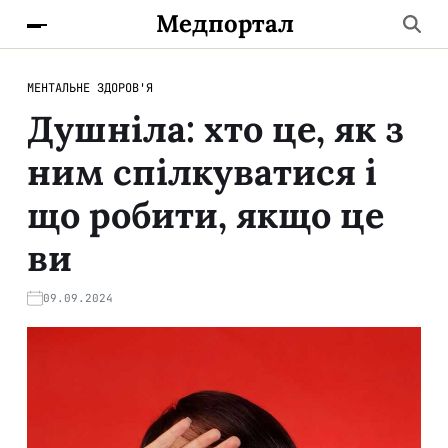
Медпортал
МЕНТАЛЬНЕ ЗДОРОВ'Я
Душніла: хто це, як з
ним спілкуватися і
що робити, якщо це
ви
09.09.2024