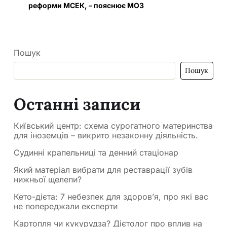
реформи МСЕК, – пояснює МОЗ
Пошук
Пошук
Останні записи
Київський центр: схема сурогатного материнства
для іноземців – викрито незаконну діяльність.
Судинні крапельниці та денний стаціонар
Який матеріал вибрати для реставрації зубів
нижньої щелепи?
Кето-дієта: 7 небезпек для здоров’я, про які вас
не попереджали експерти
Картопля чи кукурудза? Дієтолог про вплив на