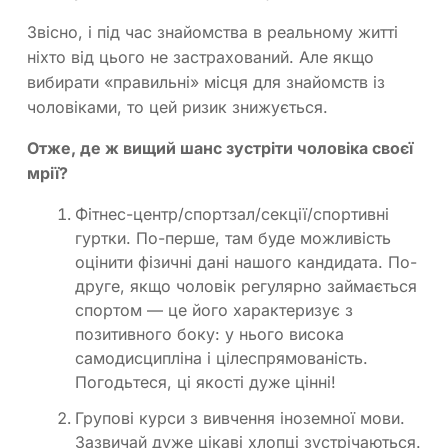
Звісно, і під час знайомства в реальному житті
ніхто від цього не застрахований. Але якщо
вибирати «правильні» місця для знайомств із
чоловіками, то цей ризик знижується.
Отже, де ж вищий шанс зустріти чоловіка своєї
мрії?
Фітнес-центр/спортзал/секції/спортивні
гуртки. По-перше, там буде можливість
оцінити фізичні дані нашого кандидата. По-
друге, якщо чоловік регулярно займається
спортом — це його характеризує з
позитивного боку: у нього висока
самодисципліна і цілеспрямованість.
Погодьтеся, ці якості дуже цінні!
Групові курси з вивчення іноземної мови.
Зазвичай дуже цікаві хлопці зустрічаються.