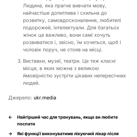
Людина, яка прагне вивчати мову,
найчастіше допитлива і схильна до
розвитку, самовдосконалення, любителі
подорожей, інтелектуали. Для багатьох
жінок це важливо, вони самі хочуть
розвиватися і, звісно, їм хочеться, щоб і
чоловік поруч, не стояв на місці.
Виставки, музеї, театри. Це теж класні
місця, в яких можна з великою
ймовірністю зустріти цікавих непересічних
людей.
Джерело:
ukr.media
←
Найгірший час для тренувань, якщо ви любите
поспати
→
Які функції виконуватиме лікуючий лікар після