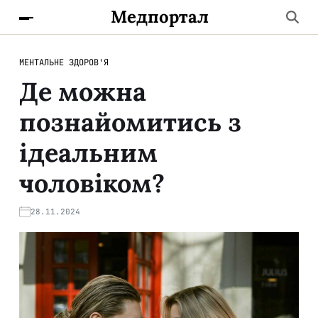
Медпортал
МЕНТАЛЬНЕ ЗДОРОВ'Я
Де можна
познайомитись з
ідеальним
чоловіком?
28.11.2024