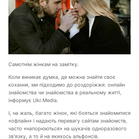
Самотнім жінкам на замітку.
Коли виникає думка, де можна знайти своє
кохання, ми підходимо до роздоріжжя: онлайн
знайомства чи знайомства в реальному житті,
інформує Ukr.Media.
І, на жаль, багато жінок, які бояться знайомитися
«офлайн» і надають перевагу сайтам знайомств,
часто «напорюються» на шукачів одноразового
зв’язку, а то й на якихось альфонсів.