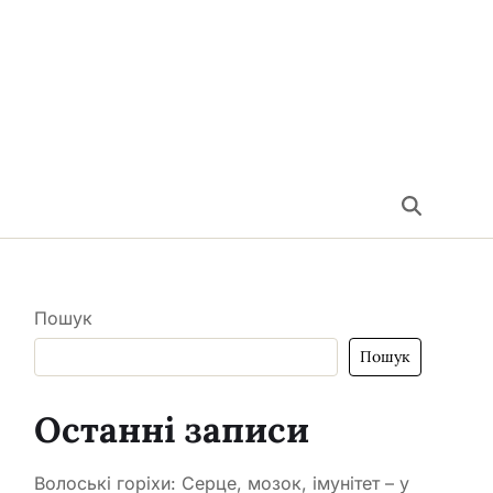
Пошук
Пошук
Останні записи
Волоські горіхи: Серце, мозок, імунітет – у