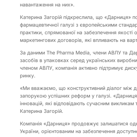
навантаження на них».
Катерина Загорій підкреслила, що «Дарниця» по
фармацевтичної галузі з європейськими стандар
практики, спрямованої на забезпечення якості о
маркетингових договорів, які впливають на варті
За даними The Pharma Media, члени АВЛУ та Д
засобів в упаковках серед українських виробни
членом АВЛУ, компанія активно підтримує дис
ринку.
«Ми вважаємо, що конструктивний діалог між 
запорукою успішних реформ у галузі. «Дарниц
інновацій, які відповідають сучасним викликам 
Катерина Загорій.
Компанія «Дарниця» продовжує залишатися одн
України, орієнтованим на забезпечення доступно