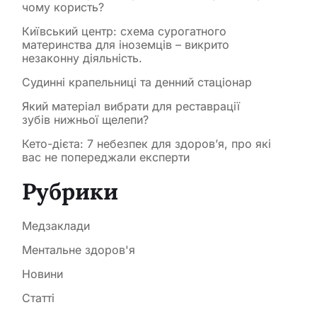
чому користь?
Київський центр: схема сурогатного
материнства для іноземців – викрито
незаконну діяльність.
Судинні крапельниці та денний стаціонар
Який матеріал вибрати для реставрації
зубів нижньої щелепи?
Кето-дієта: 7 небезпек для здоров’я, про які
вас не попереджали експерти
Рубрики
Медзаклади
Ментальне здоров'я
Новини
Статті