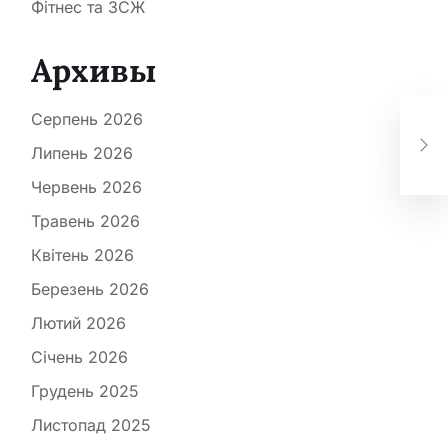
Фітнес та ЗСЖ
Архивы
Ше
Серпень 2026
при
вар
Липень 2026
бу
Червень 2026
Травень 2026
Квітень 2026
Березень 2026
Лютий 2026
Січень 2026
Грудень 2025
Листопад 2025