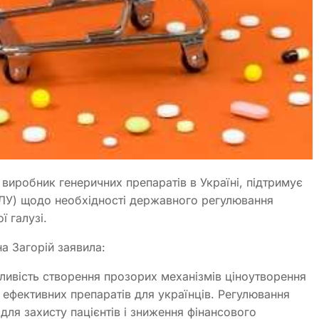
иробник генеричних препаратів в Україні, підтримує
АВЛУ) щодо необхідності державного регулювання
 галузі.
а Загорій заявила:
ливість створення прозорих механізмів ціноутворення
а ефективних препаратів для українців. Регулювання
 для захисту пацієнтів і зниження фінансового