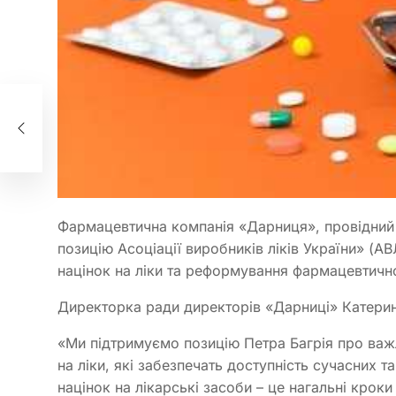
ав
Фармацевтична компанія «Дарниця», провідний в
позицію Асоціації виробників ліків України» (
націнок на ліки та реформування фармацевтичної
Директорка ради директорів «Дарниці» Катерин
«Ми підтримуємо позицію Петра Багрія про важ
на ліки, які забезпечать доступність сучасних т
націнок на лікарські засоби – це нагальні кроки