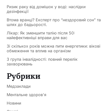
Ризик раку від домішок у воді: наслідки
дезінфекції
Втома вранці? Експерт про “нездоровий сон” та
шлях до бадьорості.
Лікар: Як зменшити талію після 50:
найефективніші вправи для вас
Зі скількох років можна пити енергетики: вікові
обмеження та вплив на організм
3 група інвалідності: повний перелік
захворювань
Рубрики
Медзаклади
Ментальне здоров'я
Новини