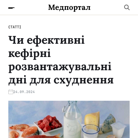
Медпортал
СТАТТІ
Чи ефективні
кефірні
розвантажувальні
дні для схуднення
24.09.2024