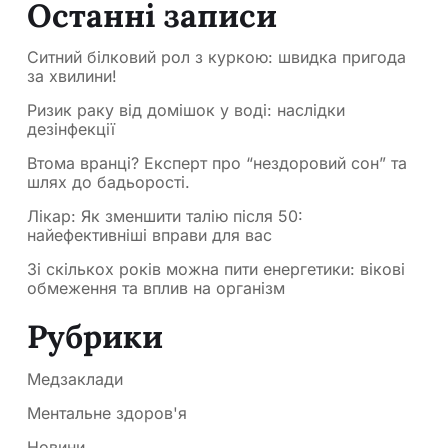
Останні записи
Ситний білковий рол з куркою: швидка пригода
за хвилини!
Ризик раку від домішок у воді: наслідки
дезінфекції
Втома вранці? Експерт про “нездоровий сон” та
шлях до бадьорості.
Лікар: Як зменшити талію після 50:
найефективніші вправи для вас
Зі скількох років можна пити енергетики: вікові
обмеження та вплив на організм
Рубрики
Медзаклади
Ментальне здоров'я
Новини