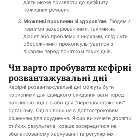
дієти може призвести до дефіциту
поживних речовин.
Можливі проблеми зі здоров’ям
: Людям з
певними захворюваннями, такими як
діабет або проблеми з нирками, слід бути
обережними і проконсультуватися з
лікарем перед початком таких днів.
Чи варто пробувати кефірні
розвантажувальні дні
Кефірні розвантажувальні дні можуть бути
корисними для швидкого скидання ваги перед
важливою подією або для “перезавантаження”
організму. Однак вони не є довгостроковим
рішенням для схуднення. Якщо ви хочете досягти
стійких результатів, краще зосередитися на
збалансованому харчуванні та регулярних