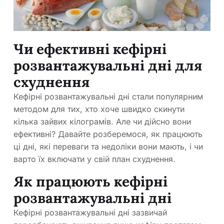
Чи ефективні кефірні
розвантажувальні дні для
схуднення
Кефірні розвантажувальні дні стали популярним
методом для тих, хто хоче швидко скинути
кілька зайвих кілограмів. Але чи дійсно вони
ефективні? Давайте розберемося, як працюють
ці дні, які переваги та недоліки вони мають, і чи
варто їх включати у свій план схуднення.
Як працюють кефірні
розвантажувальні дні
Кефірні розвантажувальні дні зазвичай