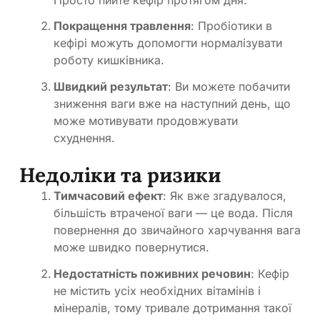
Покращення травлення
: Пробіотики в
кефірі можуть допомогти нормалізувати
роботу кишківника.
Швидкий результат
: Ви можете побачити
зниження ваги вже на наступний день, що
може мотивувати продовжувати
схуднення.
Недоліки та ризики
Тимчасовий ефект
: Як вже згадувалося,
більшість втраченої ваги — це вода. Після
повернення до звичайного харчування вага
може швидко повернутися.
Недостатність поживних речовин
: Кефір
не містить усіх необхідних вітамінів і
мінералів, тому тривале дотримання такої