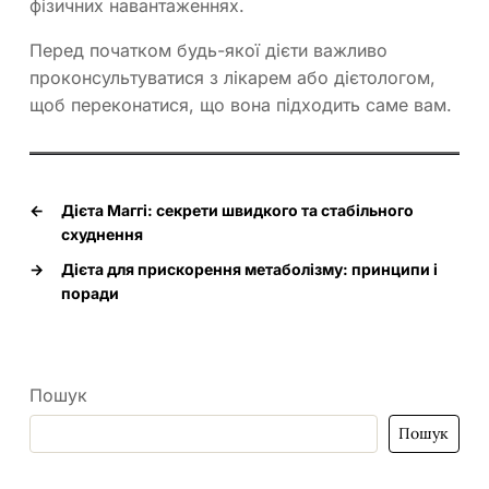
фізичних навантаженнях.
Перед початком будь-якої дієти важливо
проконсультуватися з лікарем або дієтологом,
щоб переконатися, що вона підходить саме вам.
←
Дієта Маггі: секрети швидкого та стабільного
схуднення
→
Дієта для прискорення метаболізму: принципи і
поради
Пошук
Пошук