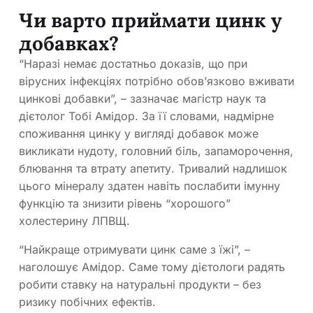
Чи варто приймати цинк у
добавках?
“Наразі немає достатньо доказів, що при
вірусних інфекціях потрібно обов’язково вживати
цинкові добавки”, – зазначає магістр наук та
дієтолог Тобі Амідор. За її словами, надмірне
споживання цинку у вигляді добавок може
викликати нудоту, головний біль, запаморочення,
блювання та втрату апетиту. Тривалий надлишок
цього мінералу здатен навіть послабити імунну
функцію та знизити рівень “хорошого”
холестерину ЛПВЩ.
“Найкраще отримувати цинк саме з їжі”, –
наголошує Амідор. Саме тому дієтологи радять
робити ставку на натуральні продукти – без
ризику побічних ефектів.