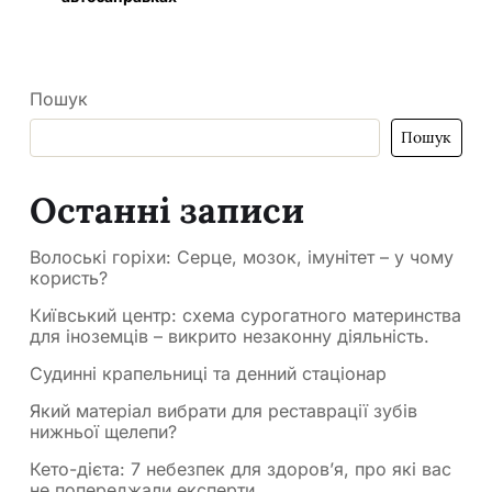
Пошук
Пошук
Останні записи
Волоські горіхи: Серце, мозок, імунітет – у чому
користь?
Київський центр: схема сурогатного материнства
для іноземців – викрито незаконну діяльність.
Судинні крапельниці та денний стаціонар
Який матеріал вибрати для реставрації зубів
нижньої щелепи?
Кето-дієта: 7 небезпек для здоров’я, про які вас
не попереджали експерти