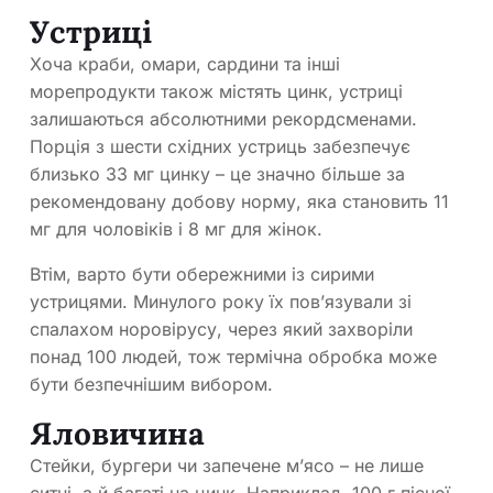
Устриці
Хоча краби, омари, сардини та інші
морепродукти також містять цинк, устриці
залишаються абсолютними рекордсменами.
Порція з шести східних устриць забезпечує
близько 33 мг цинку – це значно більше за
рекомендовану добову норму, яка становить 11
мг для чоловіків і 8 мг для жінок.
Втім, варто бути обережними із сирими
устрицями. Минулого року їх пов’язували зі
спалахом норовірусу, через який захворіли
понад 100 людей, тож термічна обробка може
бути безпечнішим вибором.
Яловичина
Стейки, бургери чи запечене м’ясо – не лише