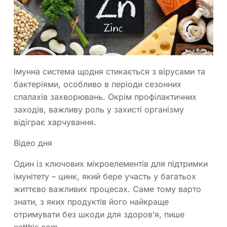
Імунна система щодня стикається з вірусами та
бактеріями, особливо в періоди сезонних
спалахів захворювань. Окрім профілактичних
заходів, важливу роль у захисті організму
відіграє харчування.
Відео дня
Один із ключових мікроелементів для підтримки
імунітету – цинк, який бере участь у багатьох
життєво важливих процесах. Саме тому варто
знати, з яких продуктів його найкраще
отримувати без шкоди для здоров’я, пише