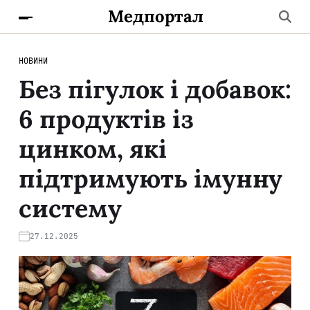
Медпортал
НОВИНИ
Без пігулок і добавок:
6 продуктів із
цинком, які
підтримують імунну
систему
27.12.2025