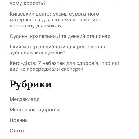
чому користь?
Київський центр: схема сурогатного
материнства для іноземців – викрито
незаконну діяльність.
Судинні крапельниці та денний стаціонар
Який матеріал вибрати для реставрації
зубів нижньої щелепи?
Кето-дієта: 7 небезпек для здоров’я, про які
вас не попереджали експерти
Рубрики
Медзаклади
Ментальне здоров'я
Новини
Статті