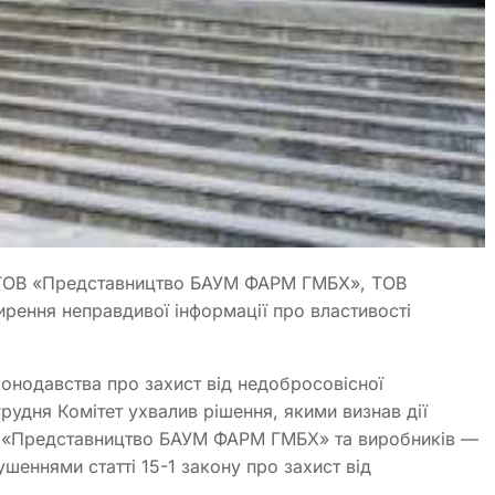
 ТОВ «Представництво БАУМ ФАРМ ГМБХ», ТОВ
ення неправдивої інформації про властивості
нодавства про захист від недобросовісної
грудня Комітет ухвалив рішення, якими визнав дії
В «Представництво БАУМ ФАРМ ГМБХ» та виробників —
ннями статті 15-1 закону про захист від