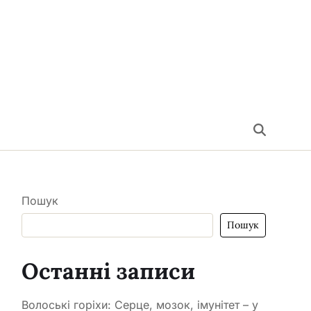
Пошук
Пошук
Останні записи
Волоські горіхи: Серце, мозок, імунітет – у