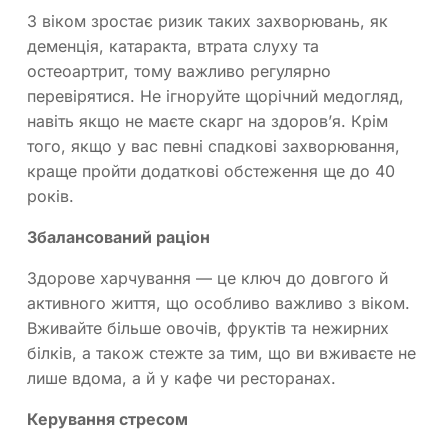
З віком зростає ризик таких захворювань, як
деменція, катаракта, втрата слуху та
остеоартрит, тому важливо регулярно
перевірятися. Не ігноруйте щорічний медогляд,
навіть якщо не маєте скарг на здоров’я. Крім
того, якщо у вас певні спадкові захворювання,
краще пройти додаткові обстеження ще до 40
років.
Збалансований раціон
Здорове харчування — це ключ до довгого й
активного життя, що особливо важливо з віком.
Вживайте більше овочів, фруктів та нежирних
білків, а також стежте за тим, що ви вживаєте не
лише вдома, а й у кафе чи ресторанах.
Керування стресом