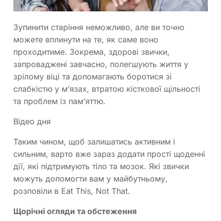
Зупинити старіння неможливо, але ви точно
можете вплинути на те, як саме воно
проходитиме. Зокрема, здорові звички,
запроваджені завчасно, полегшують життя у
зрілому віці та допомагають боротися зі
слабкістю у м’язах, втратою кісткової щільності
та проблем із пам’яттю.
Відео дня
Таким чином, щоб залишатись активним і
сильним, варто вже зараз додати прості щоденні
дії, які підтримують тіло та мозок. Які звички
можуть допомогти вам у майбутньому,
розповіли в Eat This, Not That.
Щорічні огляди та обстеження