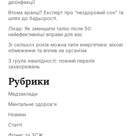
дезінфекції
Втома вранці? Експерт про “нездоровий сон” та
шлях до бадьорості.
Лікар: Як зменшити талію після 50:
найефективніші вправи для вас
Зі скількох років можна пити енергетики: вікові
обмеження та вплив на організм
3 група інвалідності: повний перелік
захворювань
Рубрики
Медзаклади
Ментальне здоров'я
Новини
Статті
Фітнес та ЗСЖ