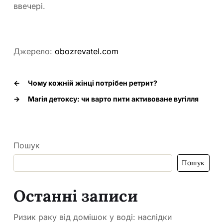
ввечері.
Джерело:
obozrevatel.com
←
Чому кожній жінці потрібен ретрит?
→
Магія детоксу: чи варто пити активоване вугілля
Пошук
Пошук
Останні записи
Ризик раку від домішок у воді: наслідки