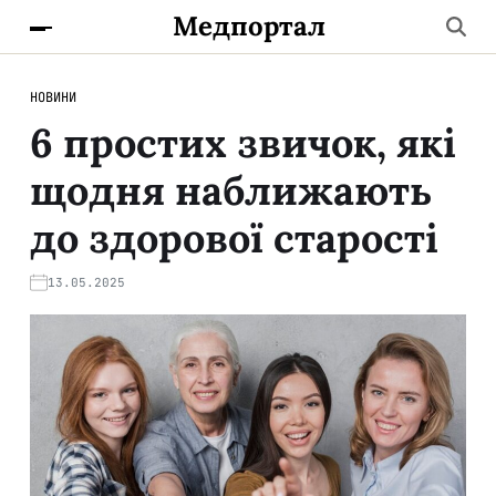
Медпортал
НОВИНИ
6 простих звичок, які
щодня наближають
до здорової старості
13.05.2025