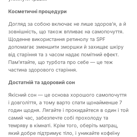
Косметичні процедури
Догляд за собою включає не лише здоров’я, а й
зовнішність, що також впливає на самопочуття.
Щоденне використання ретинолу та SPF
допомагає зменшити зморшки й захищає шкіру
від старіння та з часом надає помітний ефект.
Пам’ятайте, що турбота про себе — це теж
частина здорового старіння.
Достатній та здоровий сон
Якісний сон — це основа хорошого самопочуття
і довголіття, а тому варто спати щонайменше 7
годин щодня. Лягайте і прокидайтеся в один і той
самий час, забезпечте собі прохолоду та
темряву в кімнаті. Крім того, оберіть матрац,
який добре підтримує тіло, і уникайте кофеїну