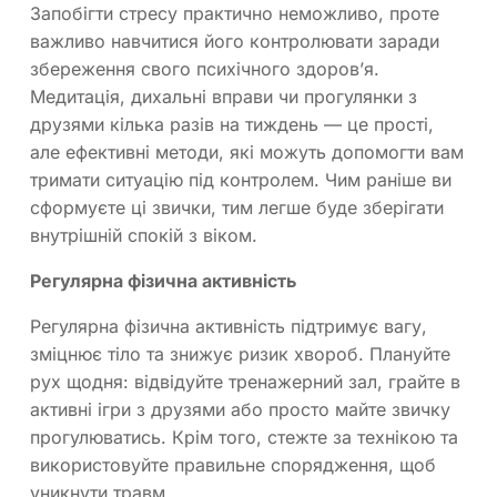
Запобігти стресу практично неможливо, проте
важливо навчитися його контролювати заради
збереження свого психічного здоров’я.
Медитація, дихальні вправи чи прогулянки з
друзями кілька разів на тиждень — це прості,
але ефективні методи, які можуть допомогти вам
тримати ситуацію під контролем. Чим раніше ви
сформуєте ці звички, тим легше буде зберігати
внутрішній спокій з віком.
Регулярна фізична активність
Регулярна фізична активність підтримує вагу,
зміцнює тіло та знижує ризик хвороб. Плануйте
рух щодня: відвідуйте тренажерний зал, грайте в
активні ігри з друзями або просто майте звичку
прогулюватись. Крім того, стежте за технікою та
використовуйте правильне спорядження, щоб
уникнути травм.