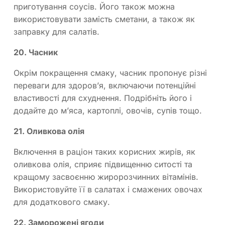
приготування соусів. Його також можна
використовувати замість сметани, а також як
заправку для салатів.
20. Часник
Окрім покращення смаку, часник пропонує різні
переваги для здоров’я, включаючи потенційні
властивості для схуднення. Подрібніть його і
додайте до м’яса, картоплі, овочів, супів тощо.
21. Оливкова олія
Включення в раціон таких корисних жирів, як
оливкова олія, сприяє підвищенню ситості та
кращому засвоєнню жиророзчинних вітамінів.
Використовуйте її в салатах і смажених овочах
для додаткового смаку.
22. Заморожені ягоди