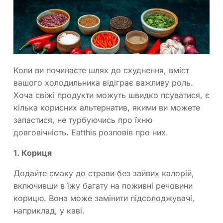
Коли ви починаєте шлях до схуднення, вміст
вашого холодильника відіграє важливу роль.
Хоча свіжі продукти можуть швидко псуватися, є
кілька корисних альтернатив, якими ви можете
запастися, не турбуючись про їхню
довговічність. Eatthis розповів про них.
1. Кориця
Додайте смаку до страви без зайвих калорій,
включивши в їжу багату на поживні речовини
корицю. Вона може замінити підсолоджувачі,
наприклад, у каві.