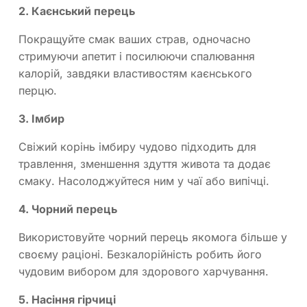
2. Каєнський перець
Покращуйте смак ваших страв, одночасно
стримуючи апетит і посилюючи спалювання
калорій, завдяки властивостям каєнського
перцю.
3. Імбир
Свіжий корінь імбиру чудово підходить для
травлення, зменшення здуття живота та додає
смаку. Насолоджуйтеся ним у чаї або випічці.
4. Чорний перець
Використовуйте чорний перець якомога більше у
своєму раціоні. Безкалорійність робить його
чудовим вибором для здорового харчування.
5. Насіння гірчиці