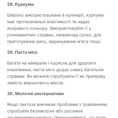
28. Куркума
Широко використовувана в кулінарії, куркума
має протизапальні властивості та надає
яскравого кольору. Використовуйте її у
різноманітних стравах, наприклад супах, для
приготування рису, маринування м’яса тощо.
29. Паста місо
Багата на мінерали і корисна для здоров’я
кишківника, паста місо додає смаку багатьом
стравам. Ви можете спробувати її як приправу
замість вершкового масла.
30. Молочні альтернативи
Якщо лактоза викликає проблеми з травленням,
спробуйте безлактозні або рослинні
альтернативи молока. Переконайтеся, що вони