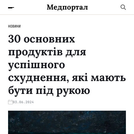
Медпортал
НОВИНИ
30 основних
продуктів для
успішного
схуднення, які мають
бути під рукою
03.06.2024