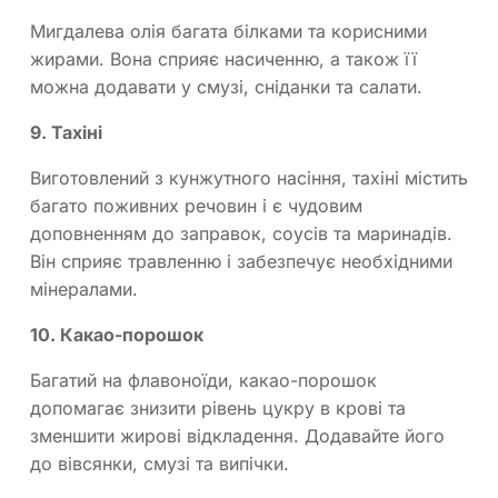
Мигдалева олія багата білками та корисними
жирами. Вона сприяє насиченню, а також її
можна додавати у смузі, сніданки та салати.
9. Тахіні
Виготовлений з кунжутного насіння, тахіні містить
багато поживних речовин і є чудовим
доповненням до заправок, соусів та маринадів.
Він сприяє травленню і забезпечує необхідними
мінералами.
10. Какао-порошок
Багатий на флавоноїди, какао-порошок
допомагає знизити рівень цукру в крові та
зменшити жирові відкладення. Додавайте його
до вівсянки, смузі та випічки.