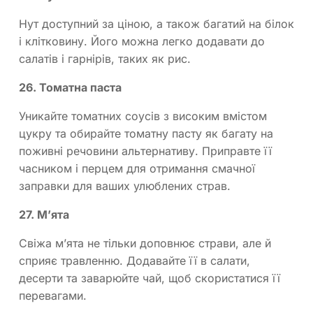
Нут доступний за ціною, а також багатий на білок
і клітковину. Його можна легко додавати до
салатів і гарнірів, таких як рис.
26. Томатна паста
Уникайте томатних соусів з високим вмістом
цукру та обирайте томатну пасту як багату на
поживні речовини альтернативу. Приправте її
часником і перцем для отримання смачної
заправки для ваших улюблених страв.
27. М’ята
Свіжа м’ята не тільки доповнює страви, але й
сприяє травленню. Додавайте її в салати,
десерти та заварюйте чай, щоб скористатися її
перевагами.