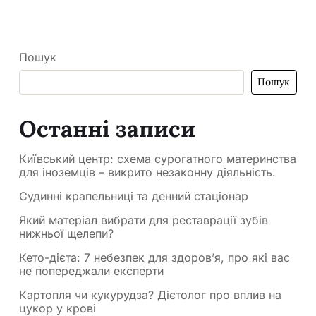
Пошук
Пошук
Останні записи
Київський центр: схема сурогатного материнства
для іноземців – викрито незаконну діяльність.
Судинні крапельниці та денний стаціонар
Який матеріал вибрати для реставрації зубів
нижньої щелепи?
Кето-дієта: 7 небезпек для здоров’я, про які вас
не попереджали експерти
Картопля чи кукурудза? Дієтолог про вплив на
цукор у крові