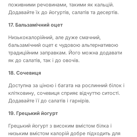
поживними речовинами, такими як кальцій.
Додавайте їх до йогуртів, салатів та десертів.
17. Бальзамічний оцет
Низькокалорійний, але дуже смачний,
бальзамічний оцет є чудовою альтернативою
традиційним заправкам. Його можна додавати
як до салатів, так і до овочів.
18. Сочевиця
Доступна за ціною і багата на рослинний білок і
клітковину, сочевиця сприяє відчуттю ситості.
Додавайте її до салатів і гарнірів.
19. Грецький йогурт
Грецький йогурт з високим вмістом білка і
низьким вмістом калорій добре підходить для