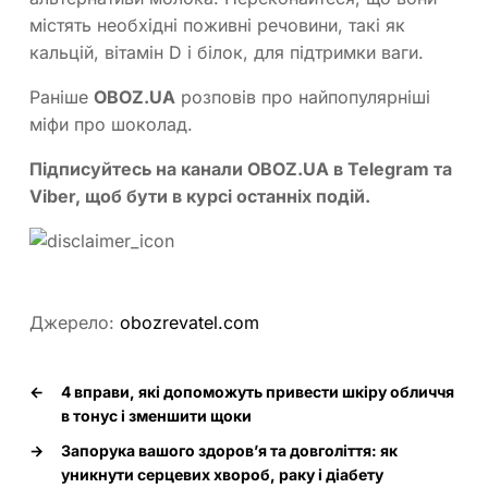
містять необхідні поживні речовини, такі як
кальцій, вітамін D і білок, для підтримки ваги.
Раніше
OBOZ.UA
розповів про найпопулярніші
міфи про шоколад.
Підписуйтесь на канали OBOZ.UA в
Telegram
та
Viber
, щоб бути в курсі останніх подій.
Джерело:
obozrevatel.com
←
4 вправи, які допоможуть привести шкіру обличчя
в тонус і зменшити щоки
→
Запорука вашого здоров’я та довголіття: як
уникнути серцевих хвороб, раку і діабету