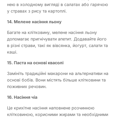
нею в холодному вигляді в салатах або гарячою
у стравах з рису та картоплі.
14. Мелене насіння льону
Багате на клітковину, мелене насіння льону
допомагає пригнічувати апетит. Додавайте його
в різні страви, такі як вівсянка, йогурт, салати та
каші.
15. Паста на основі квасолі
Замініть традиційні макарони на альтернативи на
основі бобів. Вони містять більше клітковини та
поживних речовин.
16. Насіння чіа
Це крихітне насіння наповнене розчинною
клітковиною, корисними жирами та необхідними