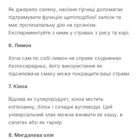
Як джерело селену, насіння гірчиці допомагає
підтримувати функцію щитоподібної залози та
має протизапальну дію на організм.
Експериментуйте з ними у стравах з рису та карі.
6. Лимон
Хоча сам по собі лимон не сприяє схудненню
безпосередньо, його використання як
підсилювача смаку може покращити ваші страви.
7. Кіноа
Відома як суперпродукт, кіноа містить
клітковину, білок і складні вуглеводи. Цей
універсальний злак можна вживати як кашу, в
салатах або як гарнір.
8. Мигдалева олія