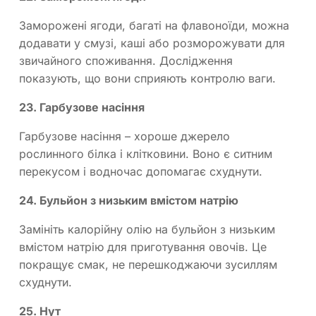
Заморожені ягоди, багаті на флавоноїди, можна
додавати у смузі, каші або розморожувати для
звичайного споживання. Дослідження
показують, що вони сприяють контролю ваги.
23. Гарбузове насіння
Гарбузове насіння – хороше джерело
рослинного білка і клітковини. Воно є ситним
перекусом і водночас допомагає схуднути.
24. Бульйон з низьким вмістом натрію
Замініть калорійну олію на бульйон з низьким
вмістом натрію для приготування овочів. Це
покращує смак, не перешкоджаючи зусиллям
схуднути.
25. Нут