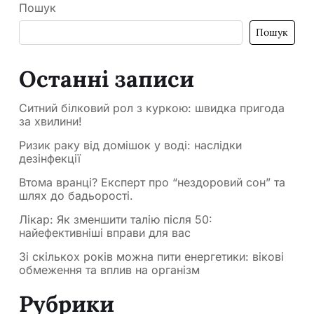
Пошук
Пошук
Останні записи
Ситний білковий рол з куркою: швидка пригода
за хвилини!
Ризик раку від домішок у воді: наслідки
дезінфекції
Втома вранці? Експерт про “нездоровий сон” та
шлях до бадьорості.
Лікар: Як зменшити талію після 50:
найефективніші вправи для вас
Зі скількох років можна пити енергетики: вікові
обмеження та вплив на організм
Рубрики