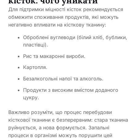
кісток: чого уникати
Для підтримки міцності кісток рекомендується
обмежити споживання продуктів, які можуть
негативно впливати на кісткову тканину:
Оброблені вуглеводи (білий хліб, бублики,
пластівці).
Рис та макаронні вироби.
Картопля.
Безалкогольні напої та алкоголь.
Продукти з високим вмістом доданого
цукру.
Важливо розуміти, що процес перебудови
кісткової тканини є безперервним: стара тканина
руйнується, а нова формується. Запальні
процеси в організмі можуть порушити цей