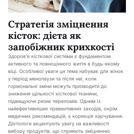
Стратегія зміцнення
кісток: дієта як
запобіжник крихкості
Здоров’я кісткової системи є фундаментом
активного та повноцінного життя в будь-якому
віці. Особливої уваги ця тема набуває для жінок
у період менопаузи та після неї, коли
гормональні зміни можуть призводити до
зниження щільності кісткової тканини,
підвищуючи ризик переломів. Одним із
найефективніших превентивних заходів, окрім
медичних рекомендацій, є корекція харчування.
Дієтологи акцентують увагу на важливості
вибору продуктів, що сприяють зміцненню