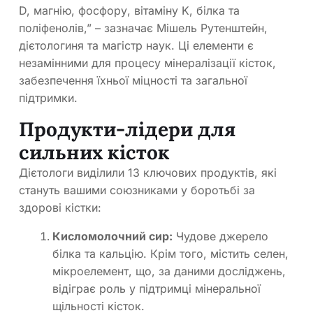
D, магнію, фосфору, вітаміну K, білка та
поліфенолів,” – зазначає Мішель Рутенштейн,
дієтологиня та магістр наук. Ці елементи є
незамінними для процесу мінералізації кісток,
забезпечення їхньої міцності та загальної
підтримки.
Продукти-лідери для
сильних кісток
Дієтологи виділили 13 ключових продуктів, які
стануть вашими союзниками у боротьбі за
здорові кістки:
Кисломолочний сир:
Чудове джерело
білка та кальцію. Крім того, містить селен,
мікроелемент, що, за даними досліджень,
відіграє роль у підтримці мінеральної
щільності кісток.