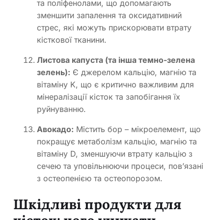
та поліфенолами, що допомагають
зменшити запалення та оксидативний
стрес, які можуть прискорювати втрату
кісткової тканини.
Листова капуста (та інша темно-зелена
зелень):
Є джерелом кальцію, магнію та
вітаміну K, що є критично важливим для
мінералізації кісток та запобігання їх
руйнуванню.
Авокадо:
Містить бор – мікроелемент, що
покращує метаболізм кальцію, магнію та
вітаміну D, зменшуючи втрату кальцію з
сечею та уповільнюючи процеси, пов’язані
з остеопенією та остеопорозом.
Шкідливі продукти для