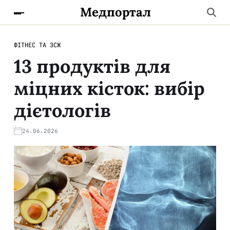
Медпортал
ФІТНЕС ТА ЗСЖ
13 продуктів для
міцних кісток: вибір
дієтологів
24.06.2026