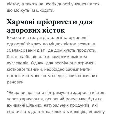
кісток, а також на необхідності уникнення тих,
що можуть їм шкодити.
Харчові пріоритети для
здорових кісток
Експерти в галузі дієтології та ортопедії
одностайні: ключ до міцних кісток лежить у
збалансованій дієті, де домінують продукти,
багаті на білок, але з помірним вмістом
вуглеводів. Однак, для всебічної підтримки
кісткової тканини, необхідно забезпечити
організм комплексом специфічних поживних
речовин.
“Якщо ви прагнете підтримувати здоров’я кісток
через харчування, основний фокус має бути на
вживанні цільних, натуральних продуктів, які
постачають достатню кількість кальцію, вітаміну