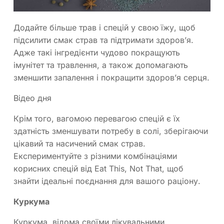
Додайте більше трав і спецій у свою їжу, щоб
підсилити смак страв та підтримати здоров’я.
Адже такі інгредієнти чудово покращують
імунітет та травлення, а також допомагають
зменшити запалення і покращити здоров’я серця.
Відео дня
Крім того, вагомою перевагою спецій є їх
здатність зменшувати потребу в солі, зберігаючи
цікавий та насичений смак страв.
Експериментуйте з різними комбінаціями
корисних спецій від Eat This, Not That, щоб
знайти ідеальні поєднання для вашого раціону.
Куркума
Куркума, відома своїми лікувальними