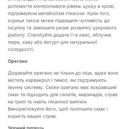
допомогти контролювати рівень цукру в крові,
підтримуючи метаболізм глюкози. Крім того,
кориця також може підвищити чутливість до
інсуліну та зменшити ризик розвитку цукрового
діабету. Спробуйте додати її в овес, яблучне
пюре, каву або йогурт для натуральної
солодкості.
Орегано
Додавайте орегано не тільки до піци, адже воно
містить карвакрол і тимол, які підтримують
імунну систему. Свіже орегано має яскравіший
смак та підходить для салатів, маринадів, страв
на грилі та навіть пікантної випічки.
Використовуйте його, щоб поліпшити смак і
користь ваших страв.
Чорний перець