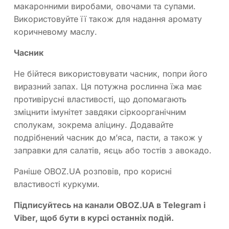
макаронними виробами, овочами та супами.
Використовуйте її також для надання аромату
коричневому маслу.
Часник
Не бійтеся використовувати часник, попри його
виразний запах. Ця потужна рослинна їжа має
противірусні властивості, що допомагають
зміцнити імунітет завдяки сіркоорганічним
сполукам, зокрема аліцину. Додавайте
подрібнений часник до м’яса, пасти, а також у
заправки для салатів, яєць або тостів з авокадо.
Раніше OBOZ.UA розповів, про корисні
властивості куркуми.
Підписуйтесь на канали OBOZ.UA в
Telegram
і
Viber
, щоб бути в курсі останніх подій.