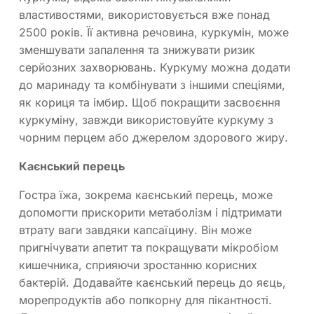
властивостями, використовується вже понад
2500 років. Її активна речовина, куркумін, може
зменшувати запалення та знижувати ризик
серйозних захворювань. Куркуму можна додати
до маринаду та комбінувати з іншими спеціями,
як кориця та імбир. Щоб покращити засвоєння
куркуміну, завжди використовуйте куркуму з
чорним перцем або джерелом здорового жиру.
Каєнський перець
Гостра їжа, зокрема каєнський перець, може
допомогти прискорити метаболізм і підтримати
втрату ваги завдяки капсаїцину. Він може
пригнічувати апетит та покращувати мікробіом
кишечника, сприяючи зростанню корисних
бактерій. Додавайте каєнський перець до яєць,
морепродуктів або попкорну для пікантності.