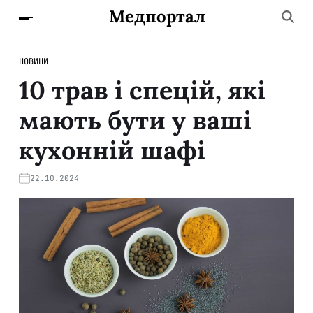
Медпортал
НОВИНИ
10 трав і спецій, які
мають бути у ваші
кухонній шафі
22.10.2024