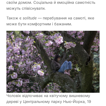
своїм домом. Соціальна й емоційна самотність
можуть співіснувати.
Також є
solitude —
перебування на самоті, яке
може бути комфортним і бажаним.
Чоловік відпочиває на квітучому вишневому
дереві у Центральному парку Нью-Йорка, 19