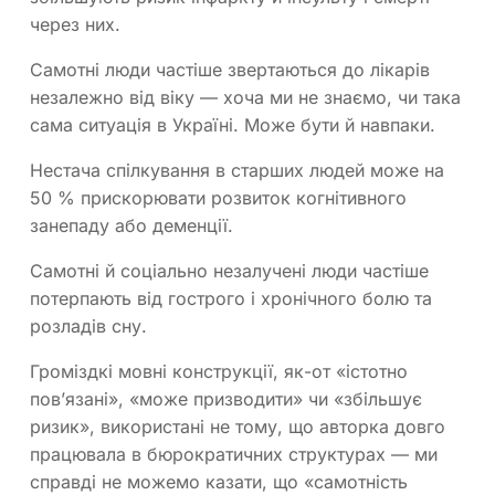
через них.
Самотні люди частіше звертаються до лікарів
незалежно від віку — хоча ми не знаємо, чи така
сама ситуація в Україні. Може бути й навпаки.
Нестача спілкування в старших людей може на
50 % прискорювати розвиток когнітивного
занепаду або деменції.
Самотні й соціально незалучені люди частіше
потерпають від гострого і хронічного болю та
розладів сну.
Громіздкі мовні конструкції, як-от «істотно
пов’язані», «може призводити» чи «збільшує
ризик», використані не тому, що авторка довго
працювала в бюрократичних структурах — ми
справді не можемо казати, що «самотність