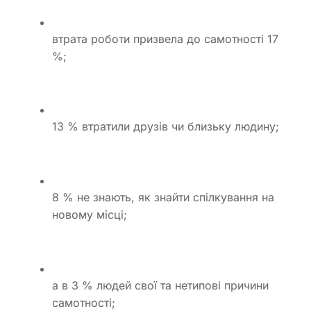
втрата роботи призвела до самотності 17
%;
13 % втратили друзів чи близьку людину;
8 % не знають, як знайти спілкування на
новому місці;
а в 3 % людей свої та нетипові причини
самотності;