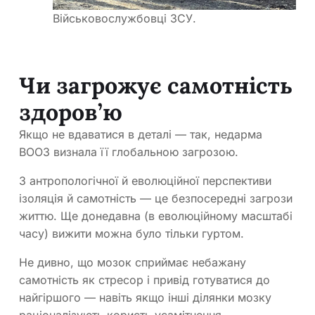
Військовослужбовці ЗСУ.
Чи загрожує самотність
здоров’ю
Якщо не вдаватися в деталі — так, недарма
ВООЗ визнала її глобальною загрозою.
З антропологічної й еволюційної перспективи
ізоляція й самотність — це безпосередні загрози
життю. Ще донедавна (в еволюційному масштабі
часу) вижити можна було тільки гуртом.
Не дивно, що мозок сприймає небажану
самотність як стресор і привід готуватися до
найгіршого — навіть якщо інші ділянки мозку