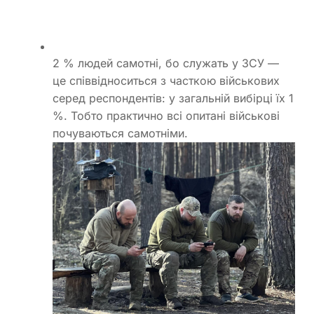
2 % людей самотні, бо служать у ЗСУ —
це співвідноситься з часткою військових
серед респондентів: у загальній вибірці їх 1
%. Тобто практично всі опитані військові
почуваються самотніми.