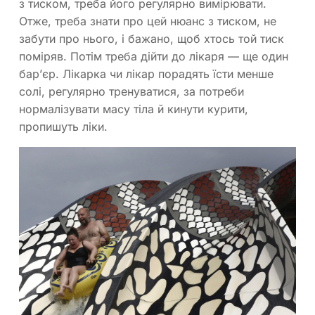
з тиском, треба його регулярно вимірювати.
Отже, треба знати про цей нюанс з тиском, не
забути про нього, і бажано, щоб хтось той тиск
поміряв. Потім треба дійти до лікаря — ще один
бар’єр. Лікарка чи лікар порадять їсти менше
солі, регулярно тренуватися, за потреби
нормалізувати масу тіла й кинути курити,
пропишуть ліки.