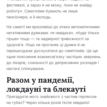
фестивалі, а зараз я не можу, поки не знайду
роботу». Самотніми бувають не лише
пенсіонери, а й молодь.
На самоті ми вразливіші до атаки автоматичними
негативними думками: «я невдаха», «буде тільки
гірше» тощо — та надмірної тривожності за
здоров’я. Ніщо не проганяє ці думки й не
перешкоджає дослухатися до симптомів. Це ще
одне пояснення взаємозв’язку частіших звернень
до лікарів, схильності до депресивних розладів і
нестачі спілкування.
Разом у пандемії,
локдауні та блекауті
Пригадуєте мого знайомого з частим герпесом
на губах? Через кілька років після невдалої