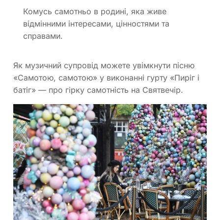
Комусь самотньо в родині, яка живе
відмінними інтересами, цінностями та
справами.
Як музичний супровід можете увімкнути пісню
«Самотою, самотою» у виконанні гурту «Пиріг і
батіг» — про гірку самотність на Святвечір.