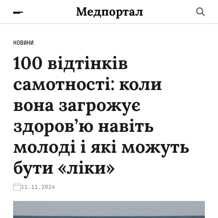
Медпортал
НОВИНИ
100 відтінків
самотності: коли
вона загрожує
здоров’ю навіть
молоді і які можуть
бути «ліки»
11.11.2024