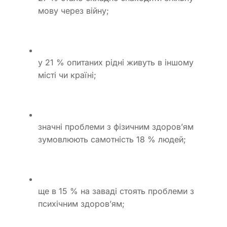
мову через війну;
у 21 % опитаних рідні живуть в іншому
місті чи країні;
значні проблеми з фізичним здоров’ям
зумовлюють самотність 18 % людей;
ще в 15 % на заваді стоять проблеми з
психічним здоров’ям;