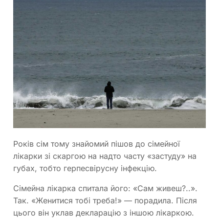
Років сім тому знайомий пішов до сімейної
лікарки зі скаргою на надто часту «застуду» на
губах, тобто герпесвірусну інфекцію.
Сімейна лікарка спитала його: «Сам живеш?..».
Так. «Женитися тобі треба!» — порадила. Після
цього він уклав декларацію з іншою лікаркою.