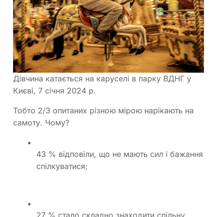
Дівчина катається на каруселі в парку ВДНГ у
Києві, 7 січня 2024 р.
Тобто 2/3 опитаних різною мірою нарікають на
самоту. Чому?
43 % відповіли, що не мають сил і бажання
спілкуватися;
27 % стало складно знаходити спільну