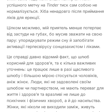
успішного метчу на
Tinder
тиск сам собою не
нормалізується. Хіба ненадовго після приймання
ліків для ерекції.
Цілком можливо, мій приятель менше потерпає
від застуди на губах, бо мусив зважати на свою
пару: упорядкувати режим сну й запобігати
активації герпесвірусу сонцезахистом і ліками.
Це справді давно відомий факт, що шлюб
корисний для здоров’я, та є кілька важливих
уточнень: це працює лише в разі щасливого
шлюбу і більшою мірою стосується чоловіків,
аніж жінок. Люди, які не задоволені своїм
шлюбом чи партнерством, не мають переваг для
життя і здоров’я та вразливі не лише до
психічних і фізичних хвороб, а й до насильства.
Жінки, які ніколи не виходили заміж, живуть