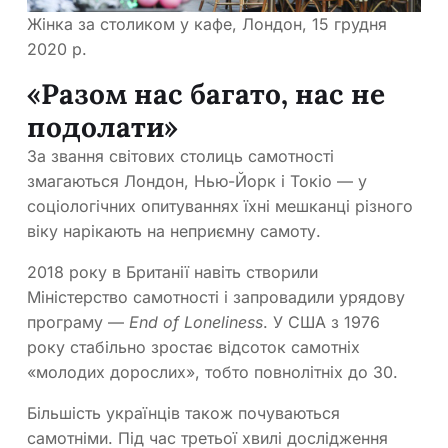
Жінка за столиком у кафе, Лондон, 15 грудня
2020 р.
«Разом нас багато, нас не
подолати»
За звання світових столиць самотності
змагаються Лондон, Нью-Йорк і Токіо — у
соціологічних опитуваннях їхні мешканці різного
віку нарікають на неприємну самоту.
2018 року в Британії навіть створили
Міністерство самотності і запровадили урядову
програму —
End of Loneliness
. У США з 1976
року стабільно зростає відсоток самотніх
«молодих дорослих», тобто повнолітніх до 30.
Більшість українців також почуваються
самотніми. Під час третьої хвилі дослідження