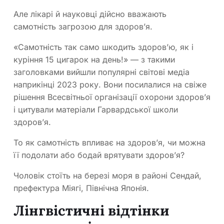
Але лікарі й науковці дійсно вважають
самотність загрозою для здоров’я.
«Самотність так само шкодить здоров’ю, як і
куріння 15 цигарок на день!» — з такими
заголовками вийшли популярні світові медіа
наприкінці 2023 року. Вони посилалися на свіже
рішення Всесвітньої організації охорони здоров’я
і цитували матеріали Гарвардської школи
здоров’я.
То як самотність впливає на здоров’я, чи можна
її подолати або бодай врятувати здоров’я?
Чоловік стоїть на березі моря в районі Сендай,
префектура Міягі, Північна Японія.
Лінгвістичні відтінки