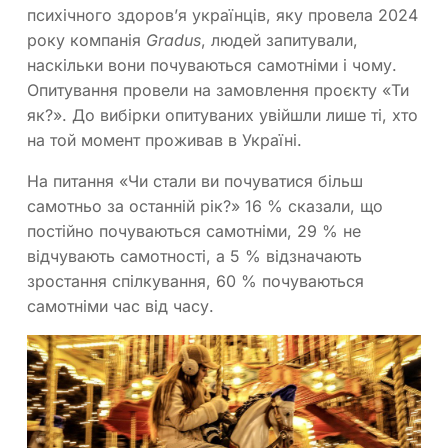
психічного здоров’я українців, яку провела 2024
року компанія
Gradus
, людей запитували,
наскільки вони почуваються самотніми і чому.
Опитування провели на замовлення проєкту «Ти
як?». До вибірки опитуваних увійшли лише ті, хто
на той момент проживав в Україні.
На питання «Чи стали ви почуватися більш
самотньо за останній рік?» 16 % сказали, що
постійно почуваються самотніми, 29 % не
відчувають самотності, а 5 % відзначають
зростання спілкування, 60 % почуваються
самотніми час від часу.